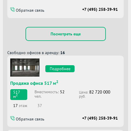
+7 (495) 258-39-91
Обратная связь
Посмотреть еще
Свободно офисов в аренду:
16
Подробнее
2
Продажа офиса 517 м
82 720 000
Вместимоcть:
52
517
Цена:
2
чел.
м
руб.
17
этаж
37
+7 (495) 258-39-91
Обратная связь