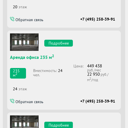
20
этаж
+7 (495) 258-39-91
Обратная связь
Подробнее
2
Аренда офиса 235 м
449 438
Цена:
руб./мес
Вместимоcть:
24
235
22 950
2
руб./
чел.
м
2
м
/год
24
этаж
+7 (495) 258-39-91
Обратная связь
Подробнее