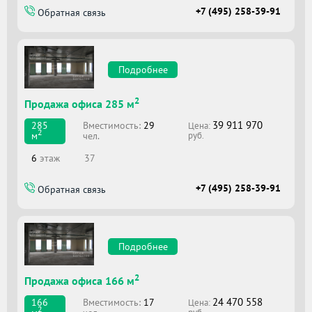
+7 (495) 258-39-91
Обратная связь
Подробнее
2
Продажа офиса 285 м
39 911 970
Вместимоcть:
29
285
Цена:
2
чел.
м
руб.
6
этаж
37
+7 (495) 258-39-91
Обратная связь
Подробнее
2
Продажа офиса 166 м
24 470 558
Вместимоcть:
17
166
Цена:
2