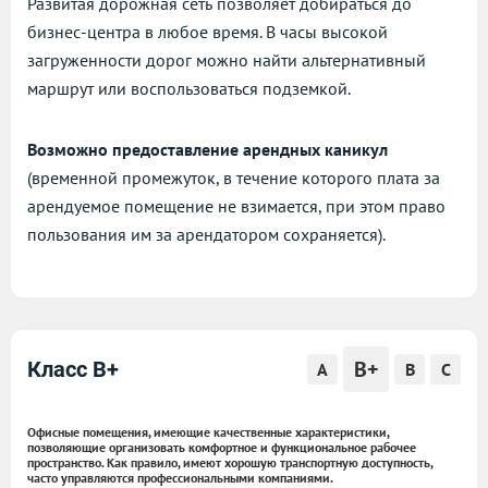
Развитая дорожная сеть позволяет добираться до
бизнес-центра в любое время. В часы высокой
загруженности дорог можно найти альтернативный
маршрут или воспользоваться подземкой.
Возможно предоставление арендных каникул
(временной промежуток, в течение которого плата за
арендуемое помещение не взимается, при этом право
пользования им за арендатором сохраняется).
B+
Класс B+
A
B
C
Офисные помещения, имеющие качественные характеристики,
позволяющие организовать комфортное и функциональное рабочее
пространство. Как правило, имеют хорошую транспортную доступность,
часто управляются профессиональными компаниями.