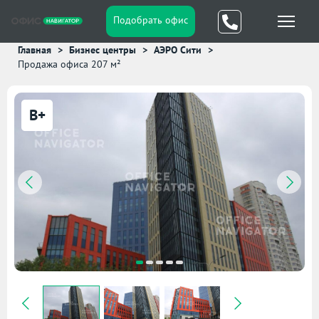
Подобрать офис
Главная
Бизнес центры
АЭРО Сити
Продажа офиса 207 м²
B+