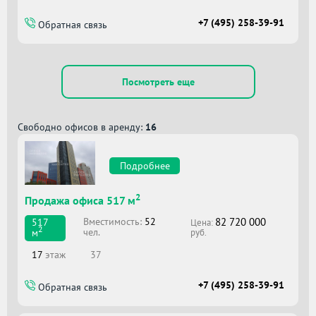
+7 (495) 258-39-91
Обратная связь
Посмотреть еще
Свободно офисов в аренду:
16
Подробнее
2
Продажа офиса 517 м
82 720 000
Вместимоcть:
52
517
Цена:
2
чел.
м
руб.
17
этаж
37
+7 (495) 258-39-91
Обратная связь