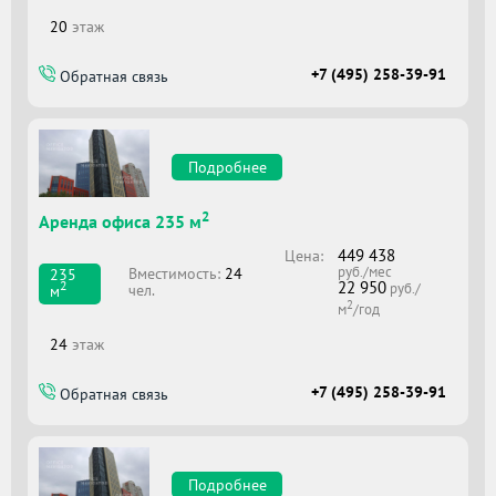
20
этаж
+7 (495) 258-39-91
Обратная связь
Подробнее
2
Аренда офиса 235 м
449 438
Цена:
руб./мес
Вместимоcть:
24
235
22 950
2
руб./
чел.
м
2
м
/год
24
этаж
+7 (495) 258-39-91
Обратная связь
Подробнее