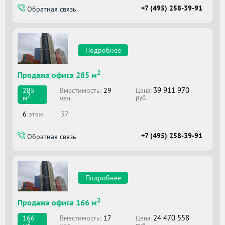
+7 (495) 258-39-91
Обратная связь
Подробнее
2
Продажа офиса 285 м
39 911 970
Вместимоcть:
29
285
Цена:
2
чел.
м
руб.
6
этаж
37
+7 (495) 258-39-91
Обратная связь
Подробнее
2
Продажа офиса 166 м
24 470 558
Вместимоcть:
17
166
Цена:
2