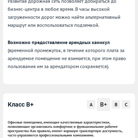
Развитая дорожная сеть позволяет добираться до
бизнес-центра в любое время. В часы высокой
загруженности дорог можно найти альтернативный
маршрут или воспользоваться подземкой.
Возможно предоставление арендных каникул
(временной промежуток, в течение которого плата за
арендуемое помещение не взимается, при этом право
пользования им за арендатором сохраняется).
B+
Класс B+
A
B
C
Офисные помещения, имеющие качественные характеристики,
позволяющие организовать комфортное и функциональное рабочее
пространство. Как правило, имеют хорошую транспортную доступность,
часто управляются профессиональными компаниями.