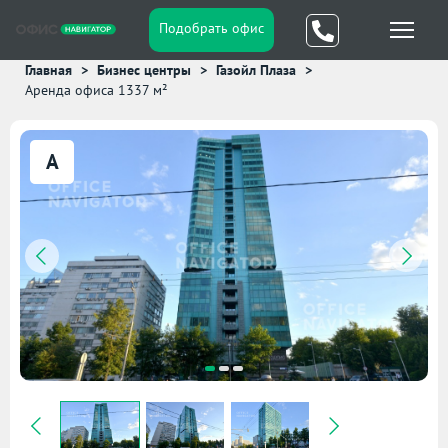
Подобрать офис
Главная
Бизнес центры
Газойл Плаза
Аренда офиса 1337 м²
A