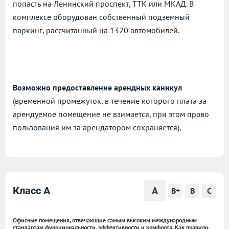
попасть на Ленинский проспект, ТТК или МКАД. В
комплексе оборудован собственный подземный
паркинг, рассчитанный на 1320 автомобилей.
Возможно предоставление арендных каникул
(временной промежуток, в течение которого плата за
арендуемое помещение не взимается, при этом право
пользования им за арендатором сохраняется).
A
Класс A
B+
B
C
Офисные помещения, отвечающие самым высоким международным
стандартам функциональности, эффективности и комфорта. Как правило,