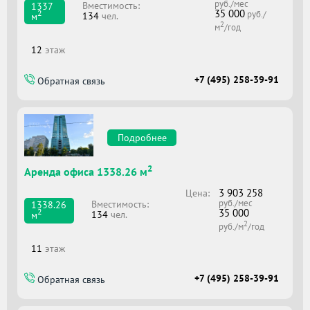
руб./мес
Вместимоcть:
1337
35 000
2
руб./
134
чел.
м
2
м
/год
12
этаж
+7 (495) 258-39-91
Обратная связь
Подробнее
2
Аренда офиса 1338.26 м
3 903 258
Цена:
руб./мес
Вместимоcть:
1338.26
35 000
2
134
чел.
м
2
руб./м
/год
11
этаж
+7 (495) 258-39-91
Обратная связь