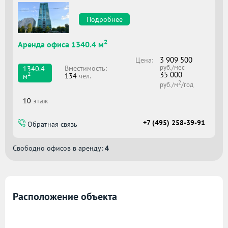
Подробнее
2
Аренда офиса 1340.4 м
3 909 500
Цена:
руб./мес
Вместимоcть:
1340.4
35 000
2
134
чел.
м
2
руб./м
/год
10
этаж
+7 (495) 258-39-91
Обратная связь
Свободно офисов в аренду:
4
Расположение объекта