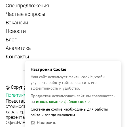
Спецпредложения
Частые вопросы
Вакансии
Новости
Блог
Аналитика
Контакты
Настройки Cookie
Наш сайт использует файлы cookie, чтобы
улучшить работу сайта, повысить его
@ Copyright, 2026 OFFICE NAVIGATOR
эффективность и удобство.
Политика конфиденциальности
Продолжая использовать сайт, вы соглашаетесь
Представленная на сайте информация, в т.ч.
на
использование файлов cookie.
стоимости объектов, носит информационный
Системные cookie необходимы для работы
характер и не является публичной офертой. Условия
сайта и всегда включены.
презентации объекта недвижимости на сервисе
ОфисНавигатор могут быть изменены без
Настроить