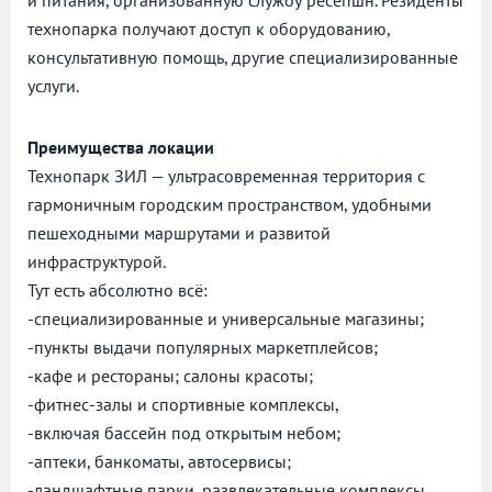
и питания, организованную службу ресепшн. Резиденты
технопарка получают доступ к оборудованию,
консультативную помощь, другие специализированные
услуги.
Преимущества локации
Технопарк ЗИЛ — ультрасовременная территория с
гармоничным городским пространством, удобными
пешеходными маршрутами и развитой
инфраструктурой.
Тут есть абсолютно всё:
-специализированные и универсальные магазины;
-пункты выдачи популярных маркетплейсов;
-кафе и рестораны; салоны красоты;
-фитнес-залы и спортивные комплексы,
-включая бассейн под открытым небом;
-аптеки, банкоматы, автосервисы;
-ландшафтные парки, развлекательные комплексы.