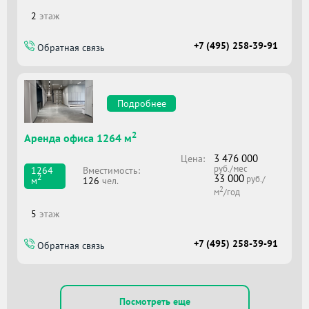
2
этаж
+7 (495) 258-39-91
Обратная связь
Подробнее
2
Аренда офиса 1264 м
3 476 000
Цена:
руб./мес
Вместимоcть:
1264
33 000
2
руб./
126
чел.
м
2
м
/год
5
этаж
+7 (495) 258-39-91
Обратная связь
Посмотреть еще