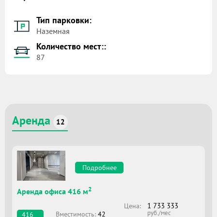
Тип парковки:
Наземная
Количество мест::
87
Аренда
12
Подробнее
2
Аренда офиса 416 м
1 733 333
Цена:
руб./мес
Вместимоcть:
42
416