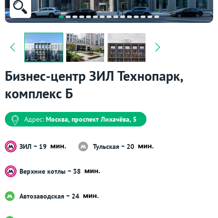
Бизнес-центр ЗИЛ Технопарк,
комплекс Б
Адрес:
Москва, проспект Лихачёва, 5
ЗИЛ ~ 19
Тульская ~ 20
Верхние котлы ~ 38
Автозаводская ~ 24