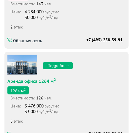
Вместимоcть:
143
чел.
4 284 000
Цена:
руб./мес
2
30 000
руб./м
/год
2
этаж
+7 (495) 258-39-91
Обратная связь
Подробнее
2
Аренда офиса 1264 м
2
1264
м
Вместимоcть:
126
чел.
3 476 000
Цена:
руб./мес
2
33 000
руб./м
/год
5
этаж