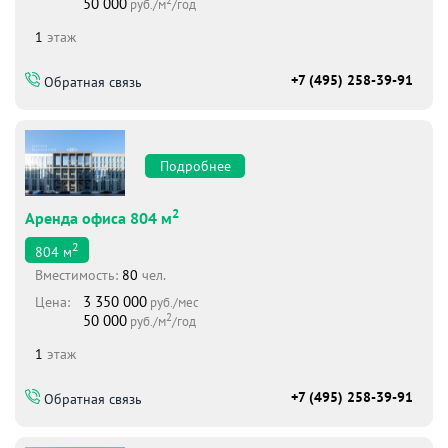
2
50 000
руб./м
/год
1
этаж
+7 (495) 258-39-91
Обратная связь
Подробнее
2
Аренда офиса 804 м
2
804
м
Вместимоcть:
80
чел.
3 350 000
Цена:
руб./мес
2
50 000
руб./м
/год
1
этаж
+7 (495) 258-39-91
Обратная связь