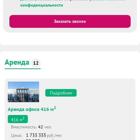
конфиденциальности
Заказать звонок
Аренда
12
Подробнее
2
Аренда офиса 416 м
2
416
м
Вместимоcть:
42
чел.
1 733 333
Цена:
руб./мес