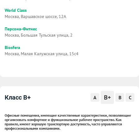
World Class
Москва, Варшавское шоссе, 12А
Персона-Фитнес
Москва, Большая Тульская улица, 2
Biosfera
Москва, Малая Калужская улица, 15с4
B+
Класс B+
A
B
C
Офисные помещения, имеющие качественные характеристики, позволяющие
организовать комфортное и функциональное рабочее пространство. Как
правило, имеют хорошую транспортную доступность, часто управляются
профессиональными компаниями.