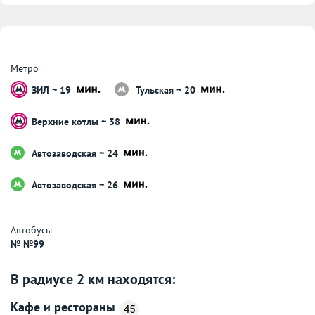
Метро
ЗИЛ ~ 19
Тульская ~ 20
Верхние котлы ~ 38
Автозаводская ~ 24
Автозаводская ~ 26
Автобусы
№ №99
В радиусе 2 км находятся:
Кафе и рестораны
45