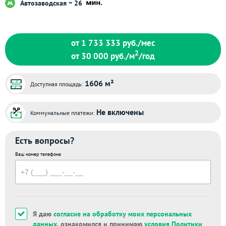
Автозаводская ~ 26
от 1 733 333
руб./мес
2
от 30 000
руб./м
/год
1606 м²
Доступная площадь:
Не включены
Коммунальные платежи:
Есть вопросы?
Ваш номер телефона
Я даю
согласие на обработку моих персональных
данных
, ознакомился и принимаю
условия Политики