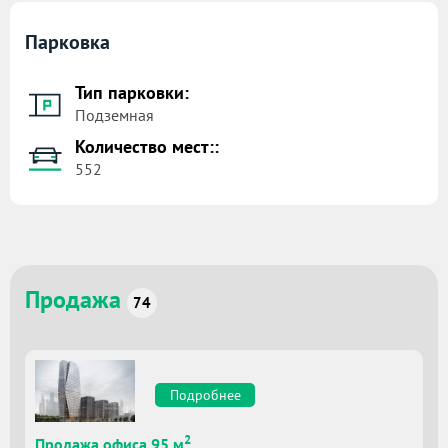
Парковка
Тип парковки:
Подземная
Количество мест::
552
Продажа
74
Подробнее
2
Продажа офиса 95 м