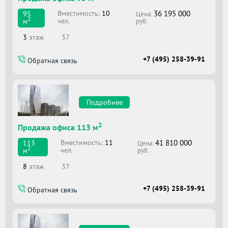
36 195 000
Вместимоcть:
10
95
Цена:
2
чел.
м
руб.
3
этаж
37
+7 (495) 258-39-91
Обратная связь
Подробнее
2
Продажа офиса 113 м
41 810 000
Вместимоcть:
11
113
Цена:
2
чел.
м
руб.
8
этаж
37
+7 (495) 258-39-91
Обратная связь