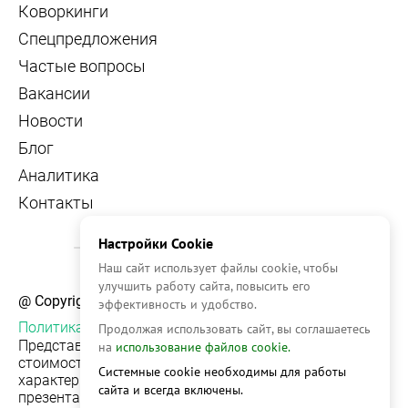
Коворкинги
Спецпредложения
Частые вопросы
Вакансии
Новости
Блог
Аналитика
Контакты
Настройки Cookie
Наш сайт использует файлы cookie, чтобы
улучшить работу сайта, повысить его
@ Copyright, 2026 OFFICE NAVIGATOR
эффективность и удобство.
Политика конфиденциальности
Продолжая использовать сайт, вы соглашаетесь
Представленная на сайте информация, в т.ч.
на
использование файлов cookie.
стоимости объектов, носит информационный
Системные cookie необходимы для работы
характер и не является публичной офертой. Условия
сайта и всегда включены.
презентации объекта недвижимости на сервисе