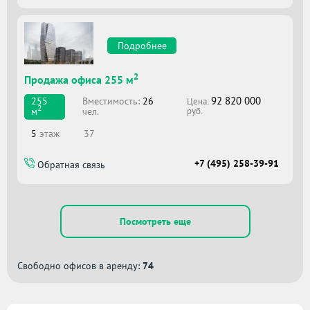
Подробнее
2
Продажа офиса 255 м
92 820 000
Вместимоcть:
26
255
Цена:
2
чел.
м
руб.
5
этаж
37
+7 (495) 258-39-91
Обратная связь
Посмотреть еще
Свободно офисов в аренду:
74