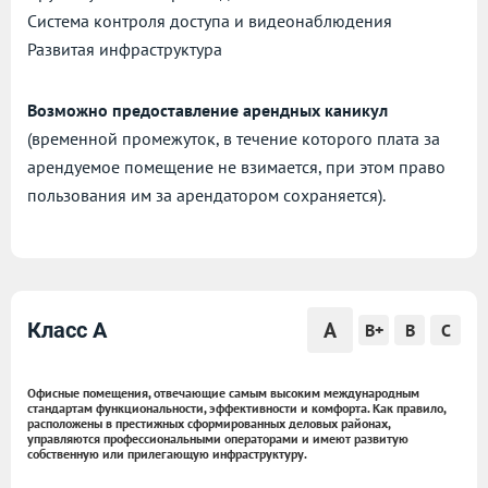
Cистема контроля доступа и видеонаблюдения
Развитая инфраструктура
Возможно предоставление арендных каникул
(временной промежуток, в течение которого плата за
арендуемое помещение не взимается, при этом право
пользования им за арендатором сохраняется).
A
Класс A
B+
B
C
Офисные помещения, отвечающие самым высоким международным
стандартам функциональности, эффективности и комфорта. Как правило,
расположены в престижных сформированных деловых районах,
управляются профессиональными операторами и имеют развитую
собственную или прилегающую инфраструктуру.