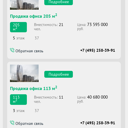
Подробнее
2
Продажа офиса 205 м
73 595 000
Вместимоcть:
21
205
Цена:
2
чел.
м
руб.
5
этаж
37
+7 (495) 258-39-91
Обратная связь
Подробнее
2
Продажа офиса 113 м
40 680 000
Вместимоcть:
11
113
Цена:
2
чел.
м
руб.
3
этаж
37
+7 (495) 258-39-91
Обратная связь