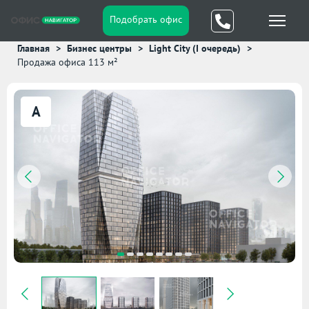
Подобрать офис
Главная
Бизнес центры
Light City (I очередь)
Продажа офиса 113 м²
A