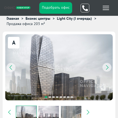
Подобрать офис
Главная
Бизнес центры
Light City (I очередь)
Продажа офиса 203 м²
A