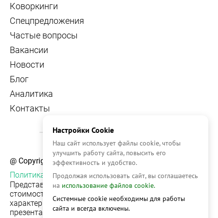
Коворкинги
Спецпредложения
Частые вопросы
Вакансии
Новости
Блог
Аналитика
Контакты
Настройки Cookie
Наш сайт использует файлы cookie, чтобы
улучшить работу сайта, повысить его
@ Copyright, 2026 OFFICE NAVIGATOR
эффективность и удобство.
Политика конфиденциальности
Продолжая использовать сайт, вы соглашаетесь
Представленная на сайте информация, в т.ч.
на
использование файлов cookie.
стоимости объектов, носит информационный
Системные cookie необходимы для работы
характер и не является публичной офертой. Условия
сайта и всегда включены.
презентации объекта недвижимости на сервисе