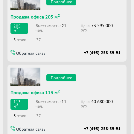
Подробнее
2
Продажа офиса 205 м
73 595 000
Вместимоcть:
21
205
Цена:
2
чел.
м
руб.
5
этаж
37
+7 (495) 258-39-91
Обратная связь
Подробнее
2
Продажа офиса 113 м
40 680 000
Вместимоcть:
11
113
Цена:
2
чел.
м
руб.
3
этаж
37
+7 (495) 258-39-91
Обратная связь