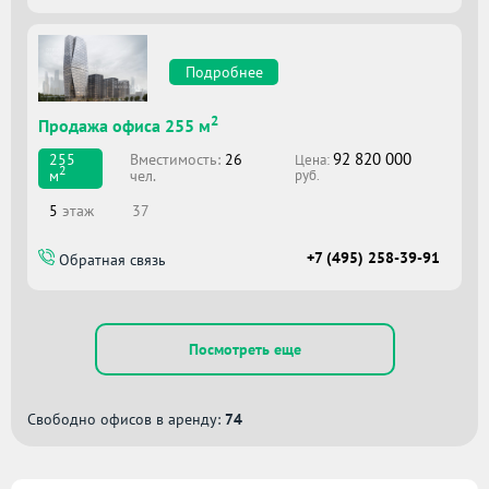
Подробнее
2
Продажа офиса 255 м
92 820 000
Вместимоcть:
26
255
Цена:
2
чел.
м
руб.
5
этаж
37
+7 (495) 258-39-91
Обратная связь
Посмотреть еще
Свободно офисов в аренду:
74