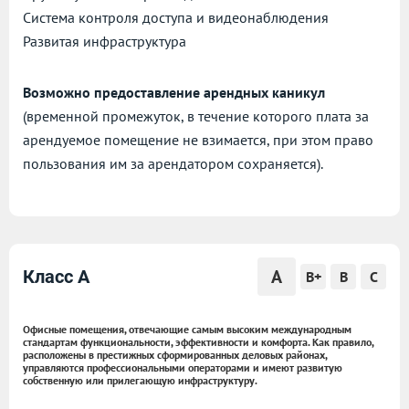
Cистема контроля доступа и видеонаблюдения
Развитая инфраструктура
Возможно предоставление арендных каникул
(временной промежуток, в течение которого плата за
арендуемое помещение не взимается, при этом право
пользования им за арендатором сохраняется).
A
Класс A
B+
B
C
Офисные помещения, отвечающие самым высоким международным
стандартам функциональности, эффективности и комфорта. Как правило,
расположены в престижных сформированных деловых районах,
управляются профессиональными операторами и имеют развитую
собственную или прилегающую инфраструктуру.