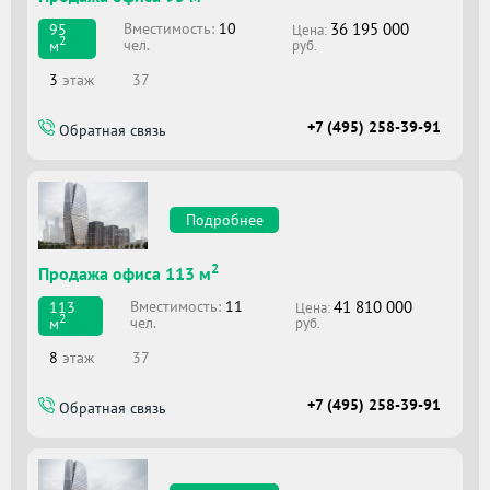
36 195 000
Вместимоcть:
10
95
Цена:
2
чел.
м
руб.
3
этаж
37
+7 (495) 258-39-91
Обратная связь
Подробнее
2
Продажа офиса 113 м
41 810 000
Вместимоcть:
11
113
Цена:
2
чел.
м
руб.
8
этаж
37
+7 (495) 258-39-91
Обратная связь