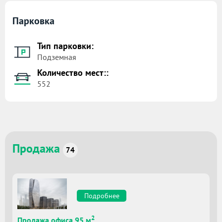
Парковка
Тип парковки:
Подземная
Количество мест::
552
Продажа
74
Подробнее
2
Продажа офиса 95 м