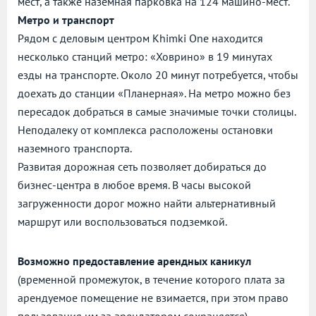
мест, а также наземная парковка на 124 машино-мест.
Метро и транспорт
Рядом с деловым центром Khimki One находится
несколько станций метро: «Ховрино» в 19 минутах
езды на транспорте. Около 20 минут потребуется, чтобы
доехать до станции «Планерная». На метро можно без
пересадок добраться в самые значимые точки столицы.
Неподалеку от комплекса расположены остановки
наземного транспорта.
Развитая дорожная сеть позволяет добираться до
бизнес-центра в любое время. В часы высокой
загруженности дорог можно найти альтернативный
маршрут или воспользоваться подземкой.
Возможно предоставление арендных каникул
(временной промежуток, в течение которого плата за
арендуемое помещение не взимается, при этом право