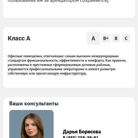
пользования им за арендатором сохраняется).
A
Класс A
B+
B
C
Офисные помещения, отвечающие самым высоким международным
стандартам функциональности, эффективности и комфорта. Как правило,
расположены в престижных сформированных деловых районах,
управляются профессиональными операторами и имеют развитую
собственную или прилегающую инфраструктуру.
Ваши консультанты
Дарья Борисова
8 (495) 258-39-91