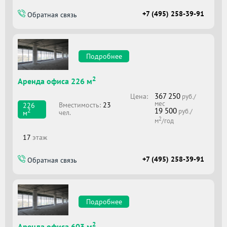
+7 (495) 258-39-91
Обратная связь
Подробнее
2
Аренда офиса 226 м
367 250
Цена:
руб./
мес
Вместимоcть:
23
226
19 500
2
руб./
чел.
м
2
м
/год
17
этаж
+7 (495) 258-39-91
Обратная связь
Подробнее
2
Аренда офиса 603 м