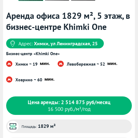
Аренда офиса 1829 м², 5 этаж, в
бизнес-центре Khimki One
Адрес:
Химки, ул Ленинградская, 25
Бизнес-центр «Khimki One»
Химки ~ 19
Левобережная ~ 52
Ховрино ~ 60
Цена аренды: 2 514 875 руб/месяц
16 500 руб./м²/год
1829 м²
Площадь: