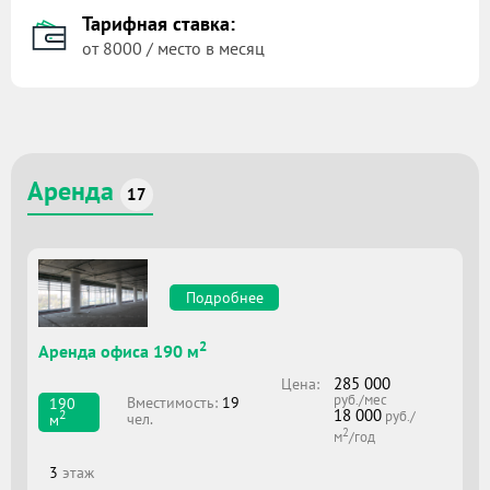
Тарифная ставка:
от 8000 / место в месяц
Аренда
17
Подробнее
2
Аренда офиса 190 м
285 000
Цена:
руб./мес
Вместимоcть:
19
190
18 000
2
руб./
чел.
м
2
м
/год
3
этаж