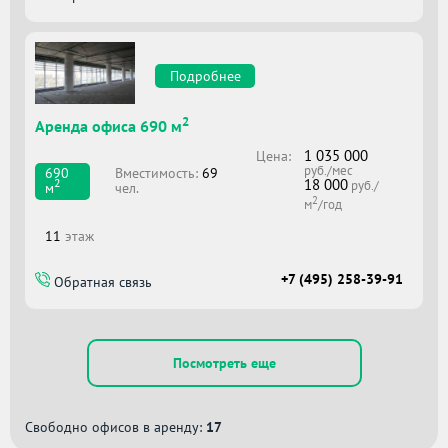
Подробнее
2
Аренда офиса 690 м
1 035 000
Цена:
руб./мес
Вместимоcть:
69
690
18 000
2
руб./
чел.
м
2
м
/год
11
этаж
+7 (495) 258-39-91
Обратная связь
Посмотреть еще
Свободно офисов в аренду:
17