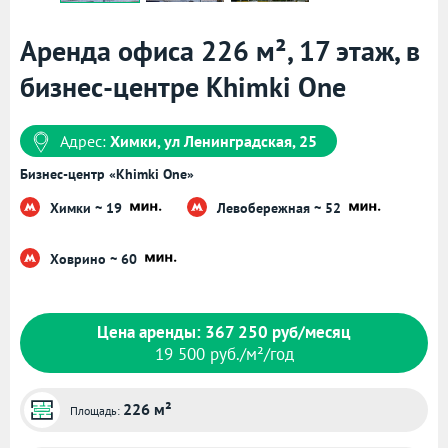
Аренда офиса 226 м², 17 этаж, в
бизнес-центре Khimki One
Адрес:
Химки, ул Ленинградская, 25
Бизнес-центр «Khimki One»
Химки ~ 19
Левобережная ~ 52
Ховрино ~ 60
Цена аренды: 367 250 руб/месяц
19 500 руб./м²/год
226 м²
Площадь: