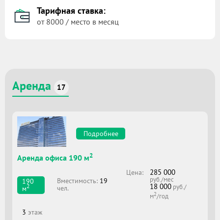
Тарифная ставка:
от 8000 / место в месяц
Аренда
17
Подробнее
2
Аренда офиса 190 м
285 000
Цена:
руб./мес
Вместимоcть:
19
190
18 000
2
руб./
чел.
м
2
м
/год
3
этаж