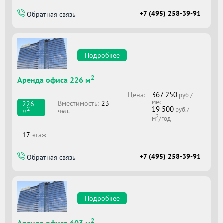
+7 (495) 258-39-91
Обратная связь
Подробнее
2
Аренда офиса 226 м
367 250
Цена:
руб./
мес
Вместимоcть:
23
226
19 500
2
руб./
чел.
м
2
м
/год
17
этаж
+7 (495) 258-39-91
Обратная связь
Подробнее
2
Аренда офиса 603 м