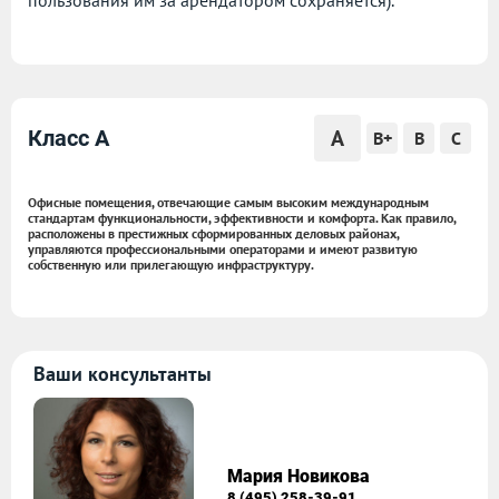
пользования им за арендатором сохраняется).
A
Класс A
B+
B
C
Офисные помещения, отвечающие самым высоким международным
стандартам функциональности, эффективности и комфорта. Как правило,
расположены в престижных сформированных деловых районах,
управляются профессиональными операторами и имеют развитую
собственную или прилегающую инфраструктуру.
Ваши консультанты
Мария Новикова
8 (495) 258-39-91