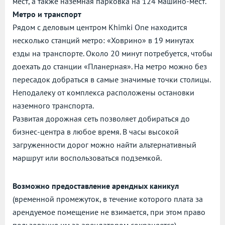
мест, а также наземная парковка на 124 машино-мест.
Метро и транспорт
Рядом с деловым центром Khimki One находится
несколько станций метро: «Ховрино» в 19 минутах
езды на транспорте. Около 20 минут потребуется, чтобы
доехать до станции «Планерная». На метро можно без
пересадок добраться в самые значимые точки столицы.
Неподалеку от комплекса расположены остановки
наземного транспорта.
Развитая дорожная сеть позволяет добираться до
бизнес-центра в любое время. В часы высокой
загруженности дорог можно найти альтернативный
маршрут или воспользоваться подземкой.
Возможно предоставление арендных каникул
(временной промежуток, в течение которого плата за
арендуемое помещение не взимается, при этом право