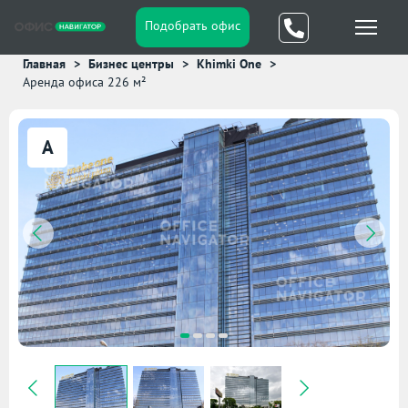
Подобрать офис
Главная
Бизнес центры
Khimki One
Аренда офиса 226 м²
A