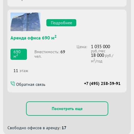
Подробнее
2
Аренда офиса 690 м
1 035 000
Цена:
руб./мес
Вместимоcть:
69
690
18 000
2
руб./
чел.
м
2
м
/год
11
этаж
+7 (495) 258-39-91
Обратная связь
Посмотреть еще
Свободно офисов в аренду:
17