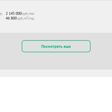
а:
2 145 000
руб./мес
2
46 800
руб./м
/год
Посмотреть еще