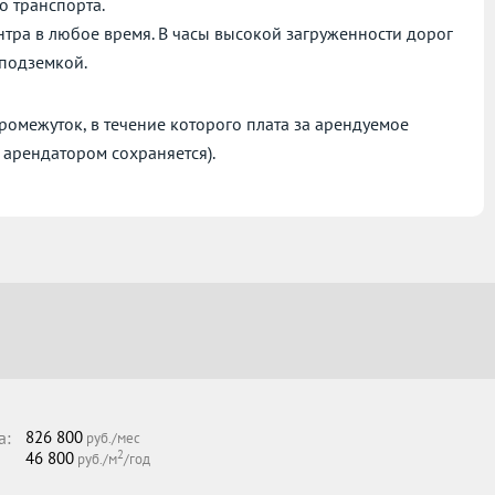
о транспорта.
нтра в любое время. В часы высокой загруженности дорог
 подземкой.
омежуток, в течение которого плата за арендуемое
 арендатором сохраняется).
а:
826 800
руб./мес
2
46 800
руб./м
/год