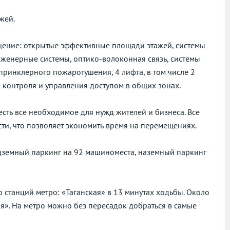
жей.
щение: открытые эффективные площади этажей, системы
женерные системы, оптико-волоконная связь, системы
принклерного пожаротушения, 4 лифта, в том числе 2
ы контроля и управления доступом в общих зонах.
есть все необходимое для нужд жителей и бизнеса. Все
ти, что позволяет экономить время на перемещениях.
дземный паркинг на 92 машиноместа, наземный паркинг
станций метро: «Таганская» в 13 минутах ходьбы. Около
ая». На метро можно без пересадок добраться в самые