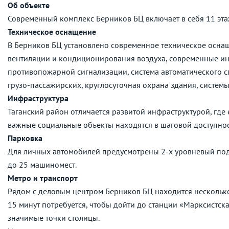
Об объекте
Современный комплекс Берников БЦ включает в себя 11 эта
Техническое оснащение
В Берников БЦ установлено современное техническое осна
вентиляции и кондиционирования воздуха, современные ин
противопожарной сигнализации, система автоматического с
грузо-пассажирских, круглосуточная охрана здания, систем
Инфраструктура
Таганский район отличается развитой инфраструктурой, где 
важные социальные объекты находятся в шаговой доступнос
Парковка
Для личных автомобилей предусмотрены 2-х уровневый по
до 25 машиномест.
Метро и транспорт
Рядом с деловым центром Берников БЦ находится несколько 
15 минут потребуется, чтобы дойти до станции «Марксистск
значимые точки столицы.