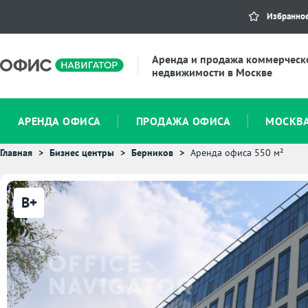
Избранно
Аренда и продажа коммерческ
недвижимости в Москве
АРЕНДА ОФИСА
ПРОДАЖА ОФИСА
МОСКВ
Главная
Бизнес центры
Берников
Аренда офиса 550 м²
B+