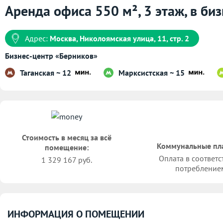
Аренда офиса 550 м², 3 этаж, в би
Адрес:
Москва, Николоямская улица, 11, стр. 2
Бизнес-центр «Берников»
Таганская ~ 12
Марксистская ~ 15
Стоимость в месяц за всё
Коммунальные пл
помещение:
Оплата в соответс
1 329 167 руб.
потребление
ИНФОРМАЦИЯ О ПОМЕЩЕНИИ