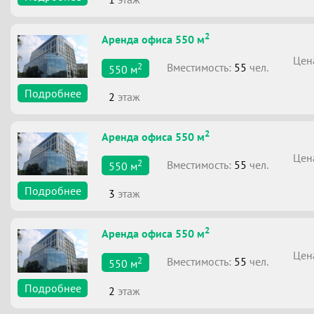
2
Аренда офиса 550 м
Цен
2
Вместимоcть:
55
чел.
550
м
Подробнее
2
этаж
2
Аренда офиса 550 м
Цен
2
Вместимоcть:
55
чел.
550
м
Подробнее
3
этаж
2
Аренда офиса 550 м
Цен
2
Вместимоcть:
55
чел.
550
м
Подробнее
2
этаж