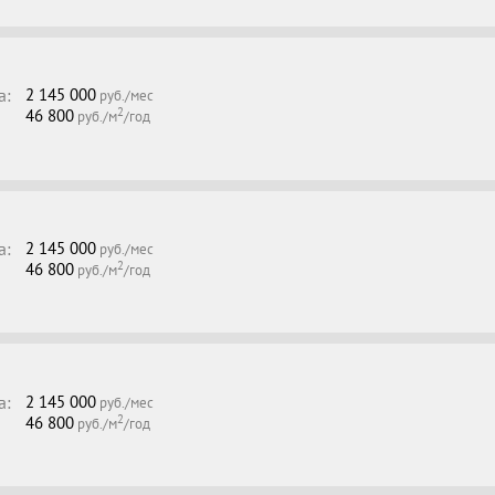
а:
2 145 000
руб./мес
2
46 800
руб./м
/год
а:
2 145 000
руб./мес
2
46 800
руб./м
/год
а:
2 145 000
руб./мес
2
46 800
руб./м
/год