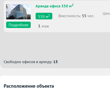
2
Аренда офиса 550 м
Цен
2
Вместимоcть:
55
чел.
550
м
Подробнее
3
этаж
Свободно офисов в аренду:
13
Расположение объекта