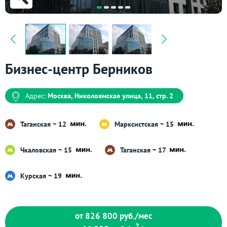
Бизнес-центр Берников
Адрес:
Москва, Николоямская улица, 11, стр. 2
Таганская ~ 12
Марксистская ~ 15
Чкаловская ~ 15
Таганская ~ 17
Курская ~ 19
от 826 800
руб./мес
2