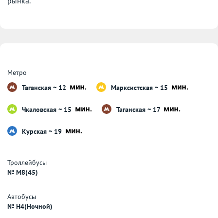
рынка.
Метро
Таганская ~ 12
Марксистская ~ 15
Чкаловская ~ 15
Таганская ~ 17
Курская ~ 19
Троллейбусы
№ M8(45)
Автобусы
№ H4(Ночной)