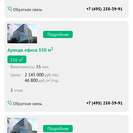
+7 (495) 258-39-91
Обратная связь
Подробнее
2
Аренда офиса 550 м
2
550
м
Вместимоcть:
55
чел.
2 145 000
Цена:
руб./мес
2
46 800
руб./м
/год
2
этаж
+7 (495) 258-39-91
Обратная связь
Подробнее