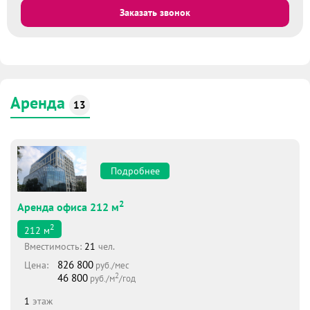
Заказать звонок
Аренда
13
Подробнее
2
Аренда офиса 212 м
2
212
м
Вместимоcть:
21
чел.
826 800
Цена:
руб./мес
2
46 800
руб./м
/год
1
этаж