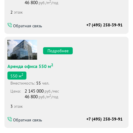
2
46 800
руб./м
/год
2
этаж
+7 (495) 258-39-91
Обратная связь
Подробнее
2
Аренда офиса 550 м
2
550
м
Вместимоcть:
55
чел.
2 145 000
Цена:
руб./мес
2
46 800
руб./м
/год
3
этаж
+7 (495) 258-39-91
Обратная связь