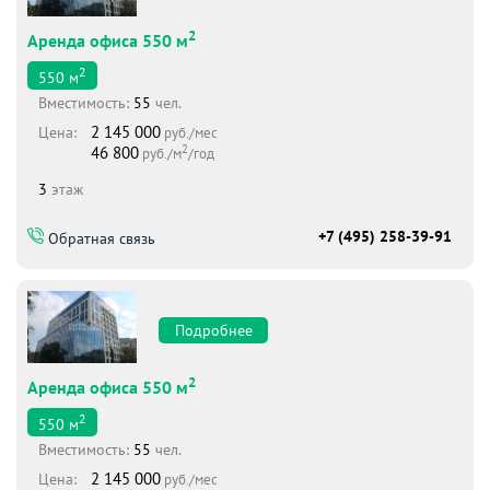
2
Аренда офиса 550 м
2
550
м
Вместимоcть:
55
чел.
2 145 000
Цена:
руб./мес
2
46 800
руб./м
/год
3
этаж
+7 (495) 258-39-91
Обратная связь
Подробнее
2
Аренда офиса 550 м
2
550
м
Вместимоcть:
55
чел.
2 145 000
Цена:
руб./мес