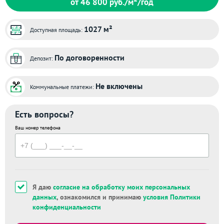
от 46 800
руб./м
/год
1027 м²
Доступная площадь:
По договоренности
Депозит:
Не включены
Коммунальные платежи:
Есть вопросы?
Ваш номер телефона
Я даю
согласие на обработку моих персональных
данных
, ознакомился и принимаю
условия Политики
конфиденциальности