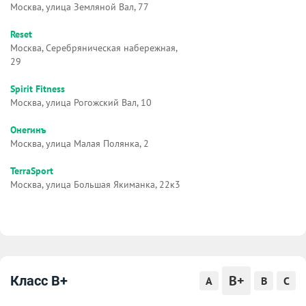
Москва, улица Земляной Вал, 77
Reset
Москва, Серебряническая набережная,
29
Spirit Fitness
Москва, улица Рогожский Вал, 10
Онегинъ
Москва, улица Малая Полянка, 2
TerraSport
Москва, улица Большая Якиманка, 22к3
B+
Класс B+
A
B
C