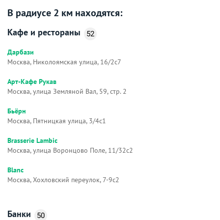
В радиусе 2 км находятся:
Кафе и рестораны
52
Дарбази
Москва, Николоямская улица, 16/2с7
Арт-Кафе Рукав
Москва, улица Земляной Вал, 59, стр. 2
Бьёрн
Москва, Пятницкая улица, 3/4с1
Brasserie Lambic
Москва, улица Воронцово Поле, 11/32с2
Blanc
Москва, Хохловский переулок, 7-9с2
Банки
50