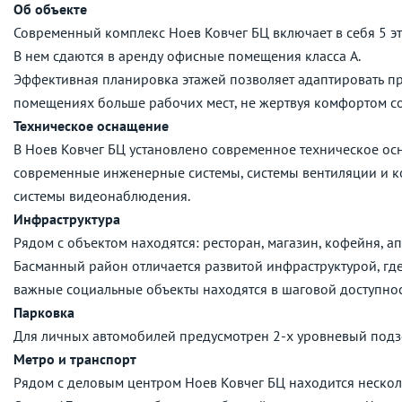
Об объекте
Современный комплекс Ноев Ковчег БЦ включает в себя 5 э
В нем сдаются в аренду офисные помещения класса А.
Эффективная планировка этажей позволяет адаптировать пр
помещениях больше рабочих мест, не жертвуя комфортом с
Техническое оснащение
В Ноев Ковчег БЦ установлено современное техническое осн
современные инженерные системы, системы вентиляции и к
системы видеонаблюдения.
Инфраструктура
Рядом с объектом находятся: ресторан, магазин, кофейня, ап
Басманный район отличается развитой инфраструктурой, где
важные социальные объекты находятся в шаговой доступнос
Парковка
Для личных автомобилей предусмотрен 2-х уровневый подзе
Метро и транспорт
Рядом с деловым центром Ноев Ковчег БЦ находится несколь