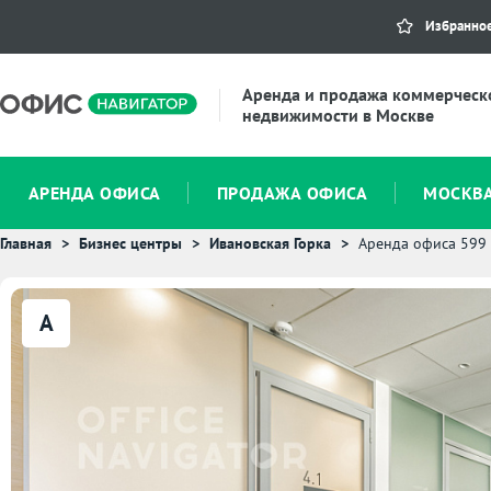
Избранно
Аренда и продажа коммерческ
недвижимости в Москве
АРЕНДА ОФИСА
ПРОДАЖА ОФИСА
МОСКВ
Главная
Бизнес центры
Ивановская Горка
Аренда офиса 599
A