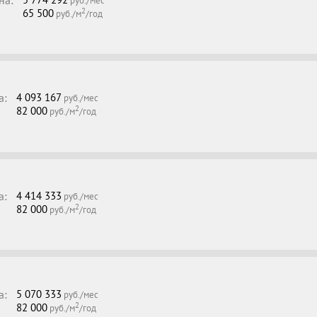
руб./мес
2
65 500
руб./м
/год
а:
4 093 167
руб./мес
2
82 000
руб./м
/год
а:
4 414 333
руб./мес
2
82 000
руб./м
/год
а:
5 070 333
руб./мес
2
82 000
руб./м
/год