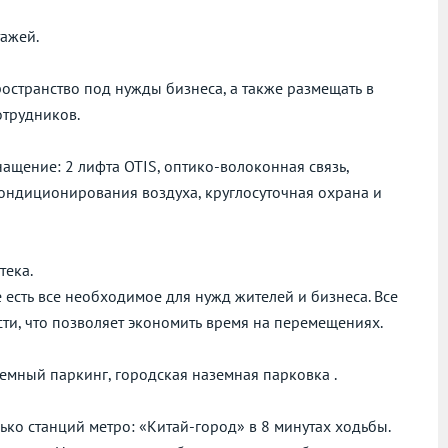
тажей.
остранство под нужды бизнеса, а также размещать в
отрудников.
ащение: 2 лифта OTIS, оптико-волоконная связь,
ондиционирования воздуха, круглосуточная охрана и
тека.
 есть все необходимое для нужд жителей и бизнеса. Все
ти, что позволяет экономить время на перемещениях.
мный паркинг, городская наземная парковка .
ко станций метро: «Китай-город» в 8 минутах ходьбы.