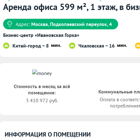
Аренда офиса 599 м², 1 этаж, в би
Адрес:
Москва, Подкопаевский переулок, 4
Бизнес-центр «Ивановская Горка»
Китай-город ~ 8
Чкаловская ~ 16
Стоимость в месяц за всё
Коммунальные пл
помещение:
Оплата в соответс
3 410 972 руб.
потребление
ИНФОРМАЦИЯ О ПОМЕЩЕНИИ