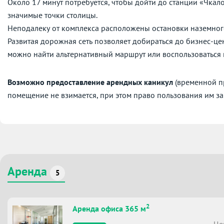
Около 17 минут потребуется, чтобы дойти до станции «Чкал
значимые точки столицы.
Неподалеку от комплекса расположены остановки наземног
Развитая дорожная сеть позволяет добираться до бизнес-це
можно найти альтернативный маршрут или воспользоваться
Возможно предоставление арендных каникул
(временной пр
помещение не взимается, при этом право пользования им за
Аренда
5
2
Аренда офиса 365 м
Це