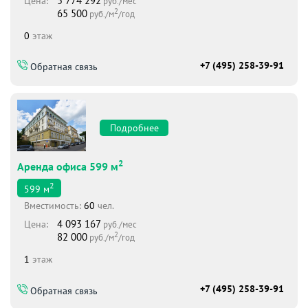
5 774 292
Цена:
руб./мес
2
65 500
руб./м
/год
0
этаж
+7 (495) 258-39-91
Обратная связь
Подробнее
2
Аренда офиса 599 м
2
599
м
Вместимоcть:
60
чел.
4 093 167
Цена:
руб./мес
2
82 000
руб./м
/год
1
этаж
+7 (495) 258-39-91
Обратная связь