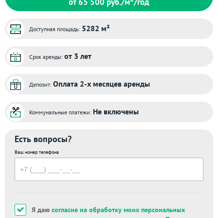
от 65 500
руб./м
/год
5282 м²
Доступная площадь:
от 3 лет
Срок аренды:
Оплата 2-х месяцев аренды
Депозит:
Не включены
Коммунальные платежи:
Есть вопросы?
Ваш номер телефона
Я даю
согласие на обработку моих персональных