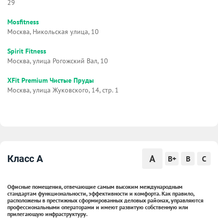
29
Mosfitness
Москва, Никольская улица, 10
Spirit Fitness
Москва, улица Рогожский Вал, 10
XFit Premium Чистые Пруды
Москва, улица Жуковского, 14, стр. 1
A
Класс A
B+
B
C
Офисные помещения, отвечающие самым высоким международным
стандартам функциональности, эффективности и комфорта. Как правило,
расположены в престижных сформированных деловых районах, управляются
профессиональными операторами и имеют развитую собственную или
прилегающую инфраструктуру.