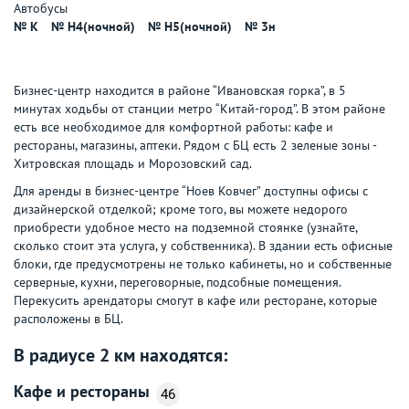
Автобусы
№ К
№ Н4(ночной)
№ Н5(ночной)
№ 3н
Бизнес-центр находится в районе “Ивановская горка”, в 5
минутах ходьбы от станции метро “Китай-город”. В этом районе
есть все необходимое для комфортной работы: кафе и
рестораны, магазины, аптеки. Рядом с БЦ есть 2 зеленые зоны -
Хитровская площадь и Морозовский сад.
Для аренды в бизнес-центре “Ноев Ковчег” доступны офисы с
дизайнерской отделкой; кроме того, вы можете недорого
приобрести удобное место на подземной стоянке (узнайте,
сколько стоит эта услуга, у собственника). В здании есть офисные
блоки, где предусмотрены не только кабинеты, но и собственные
серверные, кухни, переговорные, подсобные помещения.
Перекусить арендаторы смогут в кафе или ресторане, которые
расположены в БЦ.
В радиусе 2 км находятся:
Кафе и рестораны
46