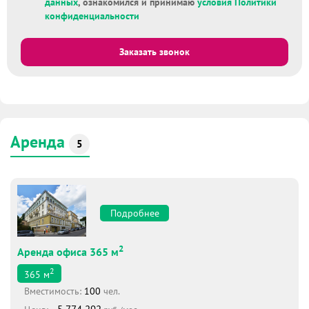
данных
, ознакомился и принимаю
условия Политики
конфиденциальности
Заказать звонок
Аренда
5
Подробнее
2
Аренда офиса 365 м
2
365
м
Вместимоcть:
100
чел.