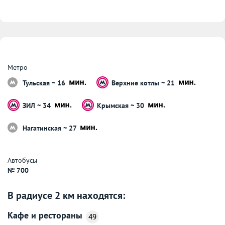
Метро
Тульская ~ 16
Верхние котлы ~ 21
ЗИЛ ~ 34
Крымская ~ 30
Нагатинская ~ 27
Автобусы
№ 700
В радиусе 2 км находятся:
Кафе и рестораны
49