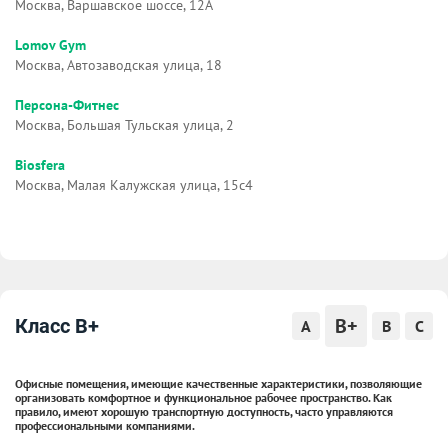
Москва, Варшавское шоссе, 12А
Lomov Gym
Москва, Автозаводская улица, 18
Персона-Фитнес
Москва, Большая Тульская улица, 2
Biosfera
Москва, Малая Калужская улица, 15с4
B+
Класс B+
A
B
C
Офисные помещения, имеющие качественные характеристики, позволяющие
организовать комфортное и функциональное рабочее пространство. Как
правило, имеют хорошую транспортную доступность, часто управляются
профессиональными компаниями.