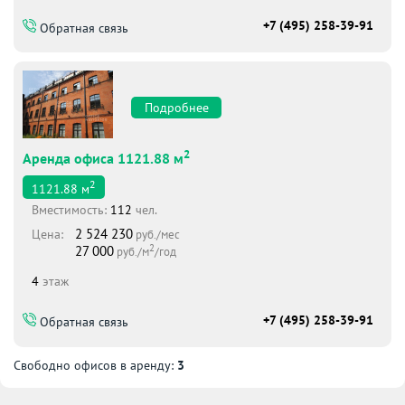
+7 (495) 258-39-91
Обратная связь
Подробнее
2
Аренда офиса 1121.88 м
2
1121.88
м
Вместимоcть:
112
чел.
2 524 230
Цена:
руб./мес
2
27 000
руб./м
/год
4
этаж
+7 (495) 258-39-91
Обратная связь
Свободно офисов в аренду:
3