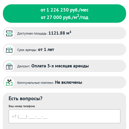
от 1 226 250
руб./мес
2
от 27 000
руб./м
/год
1121.88 м²
Доступная площадь:
от 1 лет
Срок аренды:
Оплата 3-х месяцев аренды
Депозит:
Не включены
Коммунальные платежи:
Есть вопросы?
Ваш номер телефона