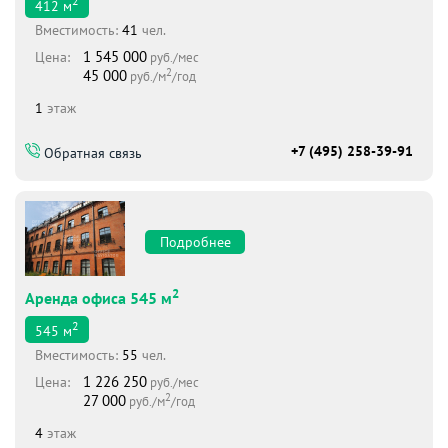
2
412
м
Вместимоcть:
41
чел.
1 545 000
Цена:
руб./мес
2
45 000
руб./м
/год
1
этаж
+7 (495) 258-39-91
Обратная связь
Подробнее
2
Аренда офиса 545 м
2
545
м
Вместимоcть:
55
чел.
1 226 250
Цена:
руб./мес
2
27 000
руб./м
/год
4
этаж