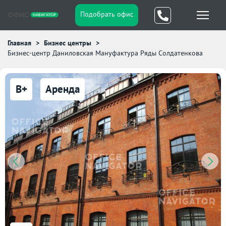
Подобрать офис
Главная
Бизнес центры
Бизнес-центр Даниловская Мануфактура Ряды Солдатенкова
B+
Аренда