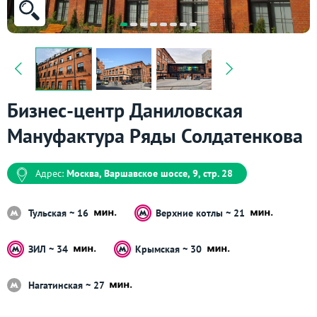
Бизнес-центр Даниловская
Мануфактура Ряды Солдатенкова
Адрес:
Москва, Варшавское шоссе, 9, стр. 28
Тульская ~ 16
Верхние котлы ~ 21
ЗИЛ ~ 34
Крымская ~ 30
Нагатинская ~ 27