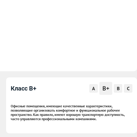
B+
Класс B+
A
B
C
Офисные помещения, имеющие качественные характеристики,
позволяющие организовать комфортное и функциональное рабочее
пространство. Как правило, имеют хорошую транспортную доступность,
часто управляются профессиональными компаниями.