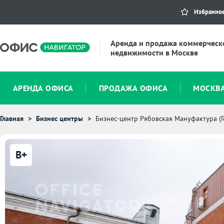
Избранно
Аренда и продажа коммерческ
недвижимости в Москве
АРЕНДА ОФИСА
ПРОДАЖА ОФИСА
МОСКВ
Главная
Бизнес центры
Бизнес-центр Рябовская Мануфактура (Го
B+