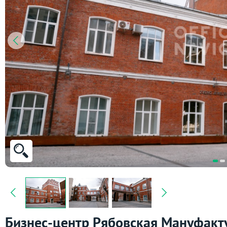
Бизнес-центр Рябовская Мануфактур