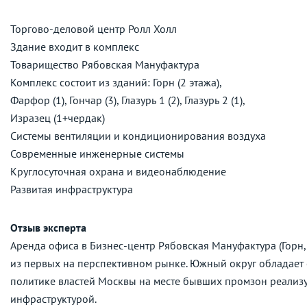
Торгово-деловой центр Ролл Холл
Здание входит в комплекс
Товарищество Рябовская Мануфактура
Комплекс состоит из зданий: Горн (2 этажа),
Фарфор (1), Гончар (3), Глазурь 1 (2), Глазурь 2 (1),
Изразец (1+чердак)
Системы вентиляции и кондиционирования воздуха
Современные инженерные системы
Круглосуточная охрана и видеонаблюдение
Развитая инфраструктура
Отзыв эксперта
Аренда офиса в Бизнес-центр Рябовская Мануфактура (Горн, 
из первых на перспективном рынке. Южный округ обладает
политике властей Москвы на месте бывших промзон реали
инфраструктурой.