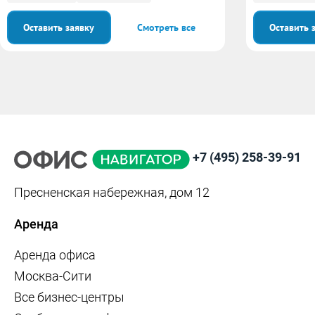
Оставить заявку
Смотреть все
Оставить 
+7 (495) 258-39-91
Пресненская набережная, дом 12
Аренда
Аренда офиса
Москва-Сити
Все бизнес-центры