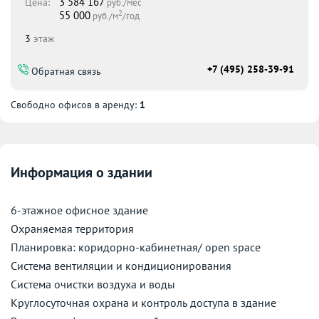
3 584 167
Цена:
руб./мес
2
55 000
руб./м
/год
3
этаж
+7 (495) 258-39-91
Обратная связь
Свободно офисов в аренду:
1
Информация о здании
6-этажное офисное здание
Охраняемая территория
Планировка: коридорно-кабинетная/ open space
Cистема вентиляции и кондиционирования
Система очистки воздуха и воды
Круглосуточная охрана и контроль доступа в здание