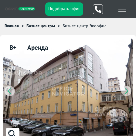
Подобрать офис
Главная
Бизнес центры
Бизнес-центр Экоофис
B+
Аренда