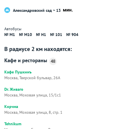
Александровский сад ~ 13
Автобусы
№ М1
№ М10
№ Н1
№ 101
№ 904
В радиусе 2 км находятся:
Кафе и рестораны
48
Кафе Пушкинъ
Москва, Тверской бульвар, 26А
Dr. Живаго
Москва, Моховая улица, 15/1с1
Корчма
Москва, Моховая улица, 8, стр. 1
Tehnikum