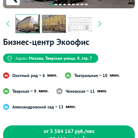
Бизнес-центр Экоофис
Адрес:
Москва, Тверская улица, 9, стр. 7
Охотный ряд ~ 6
Театральная ~ 10
Тверская ~ 9
Чеховская ~ 11
Александровский сад ~ 13
от 3 584 167
руб./мес
2