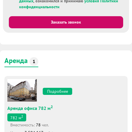
данных
, ознакомился и принимаю
условия Политики
конфиденциальности
Заказать звонок
Аренда
1
Подробнее
2
Аренда офиса 782 м
2
782
м
Вместимоcть:
78
чел.