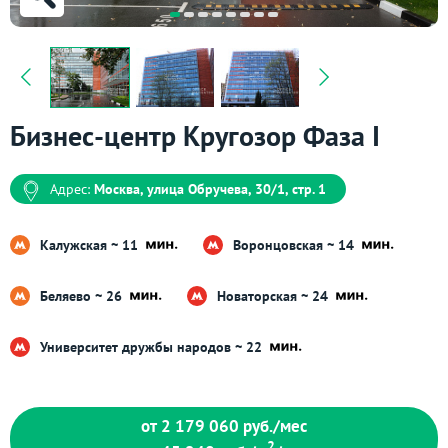
Бизнес-центр Кругозор Фаза I
Адрес:
Москва, улица Обручева, 30/1, стр. 1
Калужская ~ 11
Воронцовская ~ 14
Беляево ~ 26
Новаторская ~ 24
Университет дружбы народов ~ 22
от 2 179 060
руб./мес
2