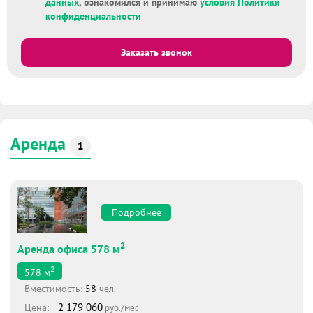
данных
, ознакомился и принимаю
условия Политики
конфиденциальности
Заказать звонок
Аренда
1
Подробнее
2
Аренда офиса 578 м
2
578
м
Вместимоcть:
58
чел.
2 179 060
Цена:
руб./мес