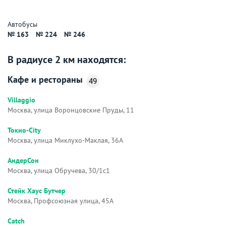
Автобусы
№ 163
№ 224
№ 246
В радиусе 2 км находятся:
Кафе и рестораны
49
Villaggio
Москва, улица Воронцовские Пруды, 11
Токио-City
Москва, улица Миклухо-Маклая, 36А
АндерСон
Москва, улица Обручева, 30/1с1
Стейк Хаус Бутчер
Москва, Профсоюзная улица, 45А
Catch