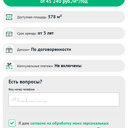
от 45 240
руб./м
/год
578 м²
Доступная площадь:
от 3 лет
Срок аренды:
По договоренности
Депозит:
Не включены
Коммунальные платежи:
Есть вопросы?
Ваш номер телефона
Я даю
согласие на обработку моих персональных