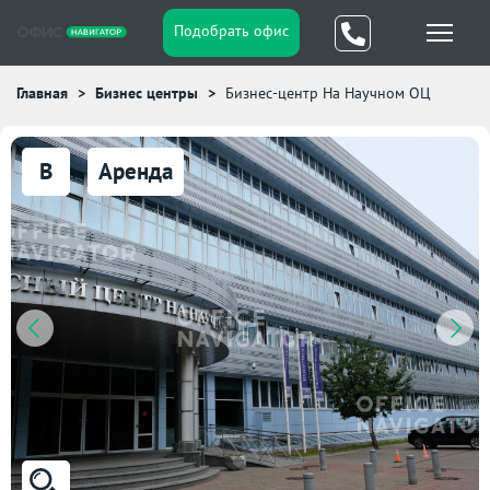
Подобрать офис
Главная
Бизнес центры
Бизнес-центр На Научном ОЦ
B
Аренда