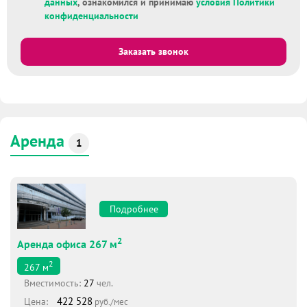
данных
, ознакомился и принимаю
условия Политики
конфиденциальности
Заказать звонок
Аренда
1
Подробнее
2
Аренда офиса 267 м
2
267
м
Вместимоcть:
27
чел.
422 528
Цена:
руб./мес