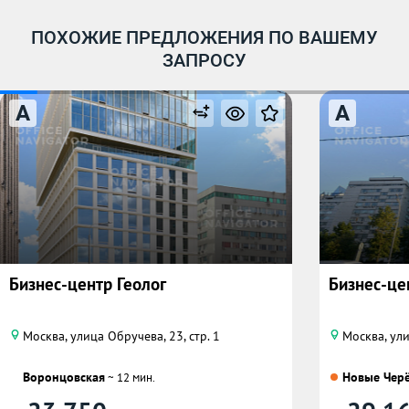
ПОХОЖИЕ ПРЕДЛОЖЕНИЯ ПО ВАШЕМУ
ЗАПРОСУ
A
A
Бизнес-центр Геолог
Бизнес-це
Москва, улица Обручева, 23, стр. 1
Москва, ул
Воронцовская
Новые Чер
~ 12 мин.