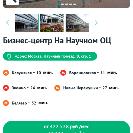
Бизнес-центр На Научном ОЦ
Адрес:
Москва, Научный проезд, 8, стр. 1
Калужская ~ 10
Воронцовская ~ 11
Зюзино ~ 24
Новые Черёмушки ~ 27
Беляево ~ 32
от 422 528
руб./мес
2