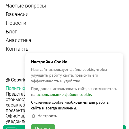
Частые вопросы
Вакансии
Новости
Блог
Аналитика
Контакты
Настройки Cookie
Наш сайт использует файлы cookie, чтобы
улучшить работу сайта, повысить его
@ Copyright, 2026 OFFICE NAVIGATOR
эффективность и удобство.
Политика конфиденциальности
Продолжая использовать сайт, вы соглашаетесь
Представленная на сайте информация, в т.ч.
на
использование файлов cookie.
стоимости объектов, носит информационный
Системные cookie необходимы для работы
характер и не является публичной офертой. Условия
сайта и всегда включены.
презентации объекта недвижимости на сервисе
ОфисНавигатор могут быть изменены без
Настроить
уведомления.
Принять