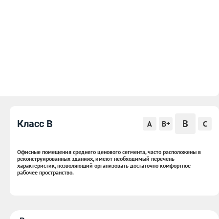
B
Класс B
A
B+
C
Офисные помещения среднего ценового сегмента, часто расположены в
реконструированных зданиях, имеют необходимый перечень
характеристик, позволяющий организовать достаточно комфортное
рабочее пространство.