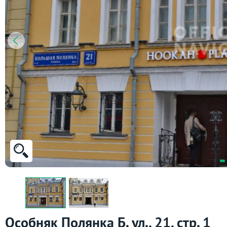
Особняк Полянка Б. ул., 21, стр. 1