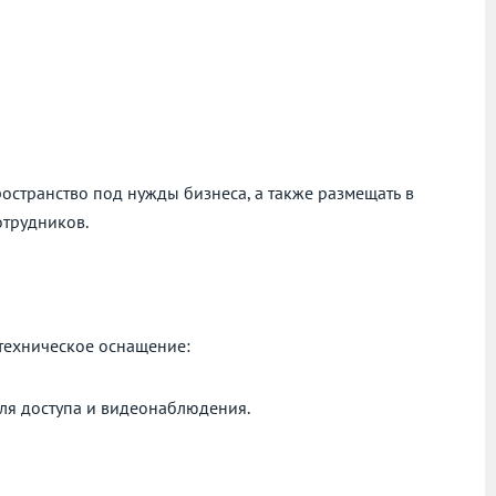
остранство под нужды бизнеса, а также размещать в
отрудников.
е техническое оснащение:
ля доступа и видеонаблюдения.