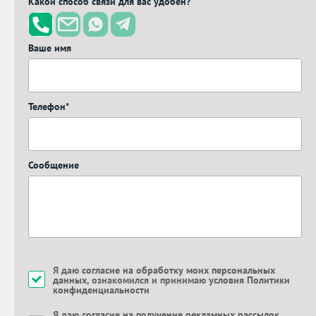
Какой способ связи для вас удобен?
Ваше имя
Телефон*
Сообщение
Я даю
согласие на обработку моих персональных
данных
, ознакомился и принимаю
условия Политики
конфиденциальности
Я даю
согласие на получение рекламных рассылок