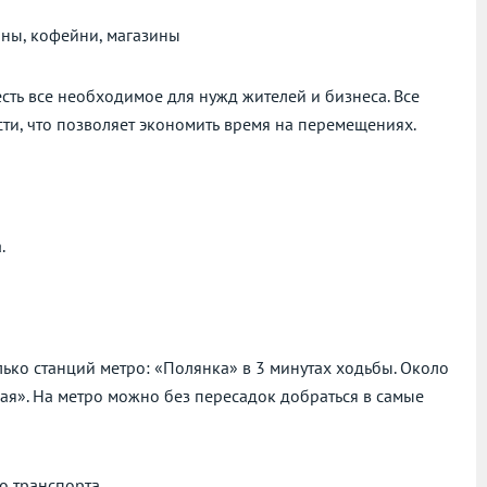
аны, кофейни, магазины
сть все необходимое для нужд жителей и бизнеса. Все
ти, что позволяет экономить время на перемещениях.
.
олько станций метро: «Полянка» в 3 минутах ходьбы. Около
кая». На метро можно без пересадок добраться в самые
о транспорта.