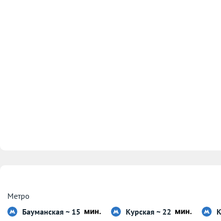
Метро
Бауманская ~ 15
Курская ~ 22
К