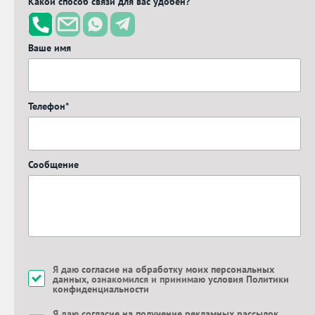
Какой способ связи для вас удобен?
Ваше имя
Телефон*
Сообщение
Я даю
согласие на обработку моих персональных
данных
, ознакомился и принимаю
условия Политики
конфиденциальности
Я даю
согласие на получение рекламных рассылок