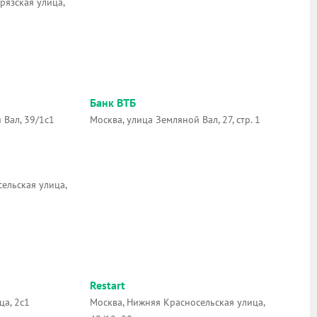
рязская улица,
Банк ВТБ
 Вал, 39/1с1
Москва, улица Земляной Вал, 27, стр. 1
ельская улица,
Restart
ца, 2с1
Москва, Нижняя Красносельская улица,