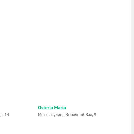
Osteria Mario
а, 14
Москва, улица Земляной Вал, 9