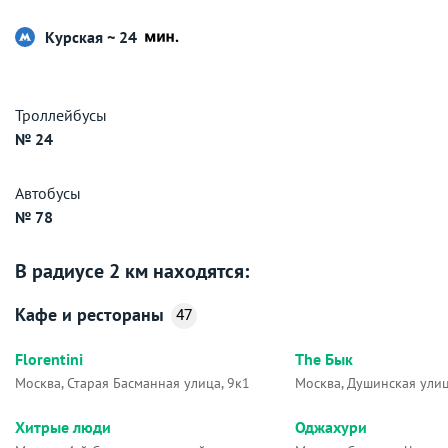
Курская ~ 24
Троллейбусы
№ 24
Автобусы
№ 78
В радиусе 2 км находятся:
Кафе и рестораны
47
Florentini
The Бык
Москва, Старая Басманная улица, 9к1
Москва, Душинская улиц
Хитрые люди
Оджахури