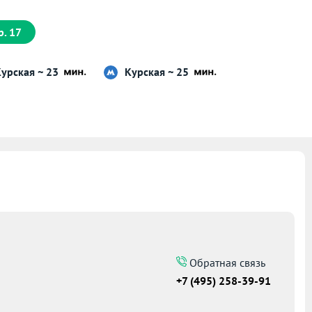
р. 17
урская ~ 23
Курская ~ 25
Обратная связь
+7 (495) 258-39-91