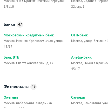
Москва, 4-й Сыромятнический переулок,
Москва, Садовая-Черног
1/8с10
22, стр. 1
Банки
47
Московский кредитный банк
ОТП-банк
Москва, Нижняя Красносельская улица,
Москва, улица Земляной
45/17
Банк ВТБ
Альфа-Банк
Москва, Спартаковская улица, 17
Москва, Нижняя Краснос
45/17
Фитнес-залы
49
Онегинъ
Самокат
Москва, набережная Академика
Москва, Самокатная ули