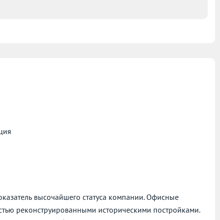
ция
показатель высочайшего статуса компании. Офисные
стью реконструированными историческими постройками.