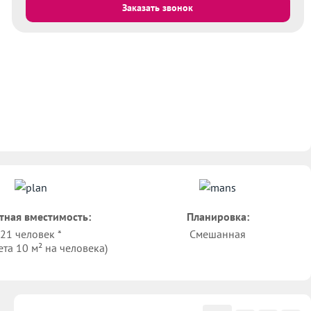
Заказать звонок
тная вместимость:
Планировка:
21 человек *
Смешанная
ета 10 м² на человека)