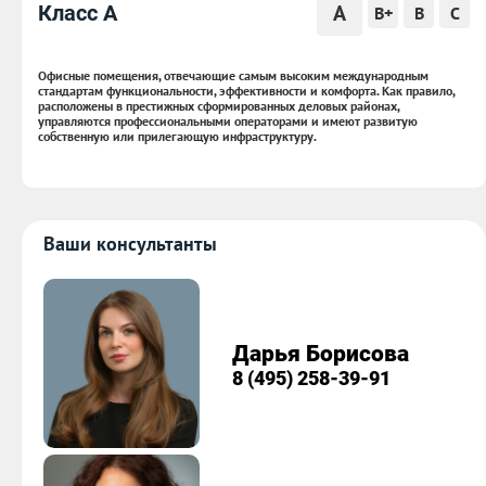
A
Класс A
B+
B
C
Офисные помещения, отвечающие самым высоким международным
стандартам функциональности, эффективности и комфорта. Как правило,
расположены в престижных сформированных деловых районах,
управляются профессиональными операторами и имеют развитую
собственную или прилегающую инфраструктуру.
Ваши консультанты
Дарья Борисова
8 (495) 258-39-91