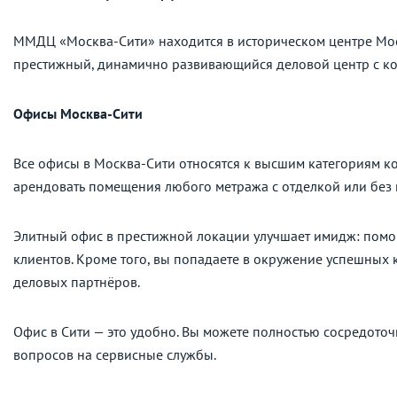
ММДЦ «Москва-Сити» находится в историческом центре Мос
престижный, динамично развивающийся деловой центр с к
Офисы Москва-Сити
Все офисы в Москва-Сити относятся к высшим категориям к
арендовать помещения любого метража с отделкой или без 
Элитный офис в престижной локации улучшает имидж: помо
клиентов. Кроме того, вы попадаете в окружение успешных 
деловых партнёров.
Офис в Сити — это удобно. Вы можете полностью сосредото
вопросов на сервисные службы.