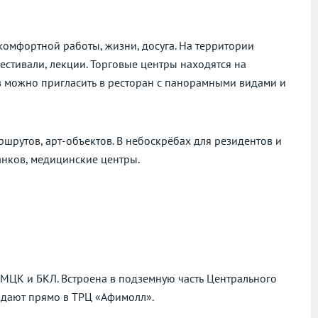
 комфортной работы, жизни, досуга. На территории
естивали, лекции. Торговые центры находятся на
ов можно пригласить в ресторан с панорамными видами и
рутов, арт-объектов. В небоскрёбах для резидентов и
анков, медицинские центры.
МЦК и БКЛ. Встроена в подземную часть Центрального
адают прямо в ТРЦ «Афимолл».