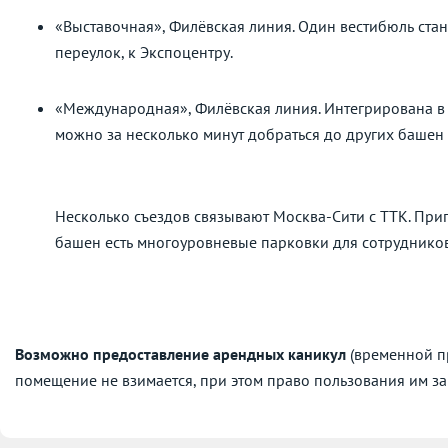
«Выставочная», Филёвская линия. Один вестибюль ста
переулок, к Экспоцентру.
«Международная», Филёвская линия. Интегрирована в
можно за несколько минут добраться до других баше
Несколько съездов связывают Москва-Сити с ТТК. При
башен есть многоуровневые парковки для сотрудников
Возможно предоставление арендных каникул
(временной пр
помещение не взимается, при этом право пользования им за