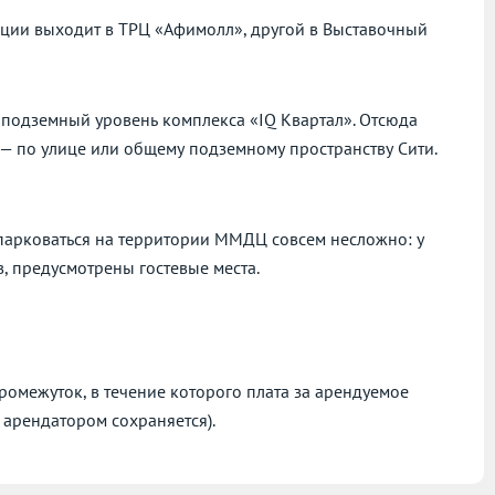
нции выходит в ТРЦ «Афимолл», другой в Выставочный
 подземный уровень комплекса «IQ Квартал». Отсюда
н — по улице или общему подземному пространству Сити.
парковаться на территории ММДЦ совсем несложно: у
, предусмотрены гостевые места.
омежуток, в течение которого плата за арендуемое
 арендатором сохраняется).