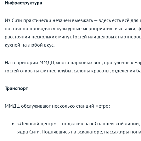
Инфраструктура
Из Сити практически незачем выезжать — здесь есть всё для
постоянно проводятся культурные мероприятия: выставки, ф
расстоянии нескольких минут. Гостей или деловых партнёр
кухней на любой вкус.
На территории ММДЦ много парковых зон, прогулочных марш
гостей открыты фитнес-клубы, салоны красоты, отделения б
Транспорт
ММДЦ обслуживают несколько станций метро:
«Деловой центр» — подключена к Солнцевской линии, 
ядра Сити. Поднявшись на эскалаторе, пассажиры поп