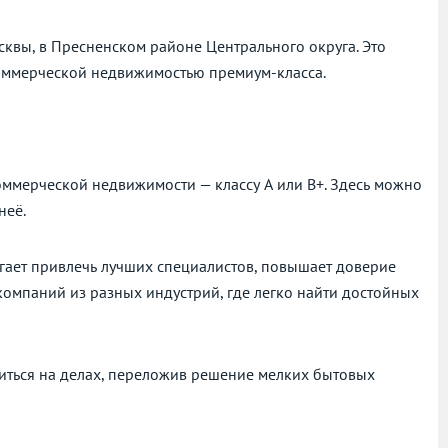
квы, в Пресненском районе Центрального округа. Это
оммерческой недвижимостью премиум-класса.
оммерческой недвижимости — классу А или В+. Здесь можно
неё.
гает привлечь лучших специалистов, повышает доверие
компаний из разных индустрий, где легко найти достойных
читься на делах, переложив решение мелких бытовых