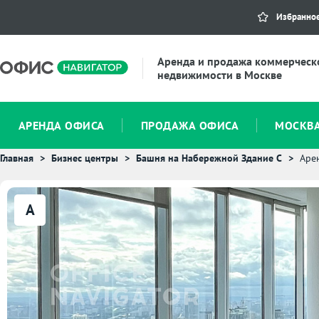
Избранно
Аренда и продажа коммерческ
недвижимости в Москве
АРЕНДА ОФИСА
ПРОДАЖА ОФИСА
МОСКВ
Главная
Бизнес центры
Башня на Набережной Здание С
Аре
A