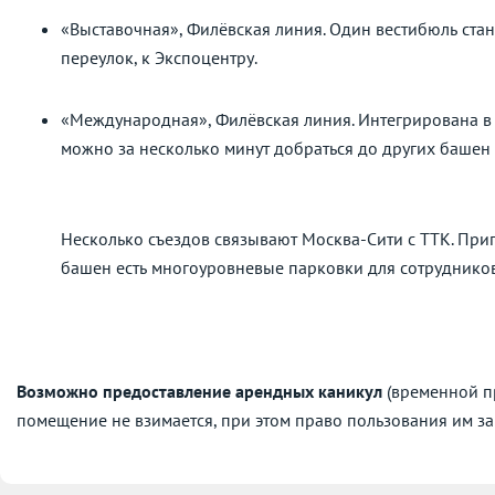
«Выставочная», Филёвская линия. Один вестибюль ста
переулок, к Экспоцентру.
«Международная», Филёвская линия. Интегрирована в
можно за несколько минут добраться до других баше
Несколько съездов связывают Москва-Сити с ТТК. При
башен есть многоуровневые парковки для сотрудников
Возможно предоставление арендных каникул
(временной пр
помещение не взимается, при этом право пользования им за