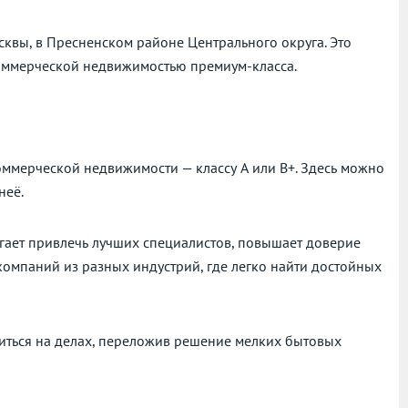
квы, в Пресненском районе Центрального округа. Это
оммерческой недвижимостью премиум-класса.
оммерческой недвижимости — классу А или В+. Здесь можно
неё.
гает привлечь лучших специалистов, повышает доверие
компаний из разных индустрий, где легко найти достойных
читься на делах, переложив решение мелких бытовых