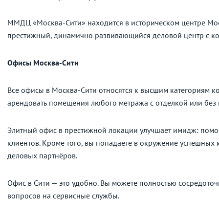
ММДЦ «Москва-Сити» находится в историческом центре Мос
престижный, динамично развивающийся деловой центр с к
Офисы Москва-Сити
Все офисы в Москва-Сити относятся к высшим категориям к
арендовать помещения любого метража с отделкой или без 
Элитный офис в престижной локации улучшает имидж: помо
клиентов. Кроме того, вы попадаете в окружение успешных 
деловых партнёров.
Офис в Сити — это удобно. Вы можете полностью сосредото
вопросов на сервисные службы.