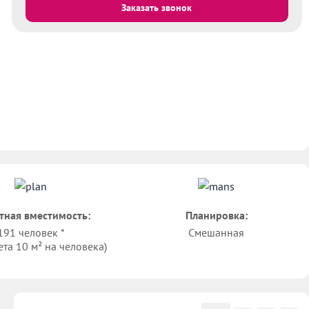
Заказать звонок
тная вместимость:
Планировка:
191 человек *
Смешанная
ета 10 м² на человека)