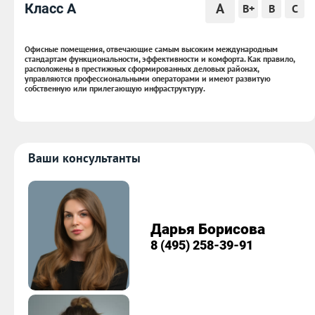
A
Класс A
B+
B
C
Офисные помещения, отвечающие самым высоким международным
стандартам функциональности, эффективности и комфорта. Как правило,
расположены в престижных сформированных деловых районах,
управляются профессиональными операторами и имеют развитую
собственную или прилегающую инфраструктуру.
Ваши консультанты
Дарья Борисова
8 (495) 258-39-91