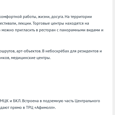
 комфортной работы, жизни, досуга. На территории
естивали, лекции. Торговые центры находятся на
ов можно пригласить в ресторан с панорамными видами и
рутов, арт-объектов. В небоскрёбах для резидентов и
анков, медицинские центры.
МЦК и БКЛ. Встроена в подземную часть Центрального
адают прямо в ТРЦ «Афимолл».