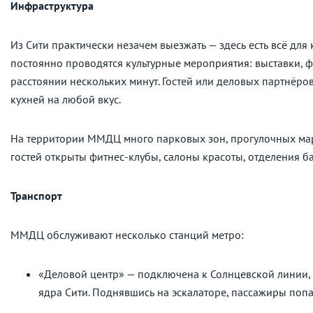
Инфраструктура
Из Сити практически незачем выезжать — здесь есть всё для
постоянно проводятся культурные мероприятия: выставки, ф
расстоянии нескольких минут. Гостей или деловых партнёр
кухней на любой вкус.
На территории ММДЦ много парковых зон, прогулочных марш
гостей открыты фитнес-клубы, салоны красоты, отделения б
Транспорт
ММДЦ обслуживают несколько станций метро:
«Деловой центр» — подключена к Солнцевской линии, 
ядра Сити. Поднявшись на эскалаторе, пассажиры поп