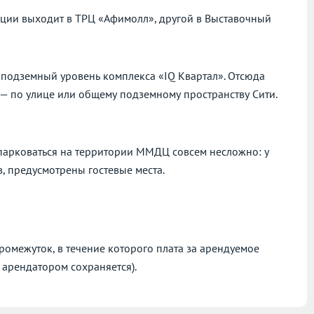
нции выходит в ТРЦ «Афимолл», другой в Выставочный
 подземный уровень комплекса «IQ Квартал». Отсюда
н — по улице или общему подземному пространству Сити.
парковаться на территории ММДЦ совсем несложно: у
, предусмотрены гостевые места.
омежуток, в течение которого плата за арендуемое
 арендатором сохраняется).