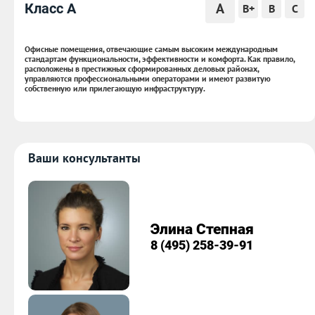
A
Класс A
B+
B
C
Офисные помещения, отвечающие самым высоким международным
стандартам функциональности, эффективности и комфорта. Как правило,
расположены в престижных сформированных деловых районах,
управляются профессиональными операторами и имеют развитую
собственную или прилегающую инфраструктуру.
Ваши консультанты
Элина Степная
8 (495) 258-39-91