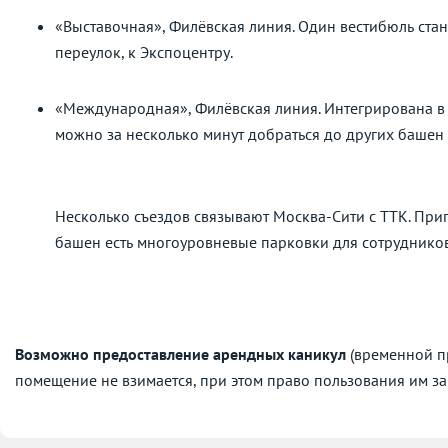
«Выставочная», Филёвская линия. Один вестибюль ста
переулок, к Экспоцентру.
«Международная», Филёвская линия. Интегрирована в
можно за несколько минут добраться до других баше
Несколько съездов связывают Москва-Сити с ТТК. При
башен есть многоуровневые парковки для сотрудников
Возможно предоставление арендных каникул
(временной пр
помещение не взимается, при этом право пользования им за