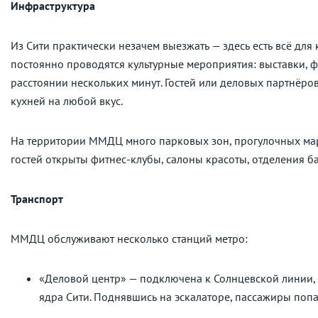
Инфраструктура
Из Сити практически незачем выезжать — здесь есть всё для
постоянно проводятся культурные мероприятия: выставки, ф
расстоянии нескольких минут. Гостей или деловых партнёр
кухней на любой вкус.
На территории ММДЦ много парковых зон, прогулочных марш
гостей открыты фитнес-клубы, салоны красоты, отделения б
Транспорт
ММДЦ обслуживают несколько станций метро:
«Деловой центр» — подключена к Солнцевской линии, 
ядра Сити. Поднявшись на эскалаторе, пассажиры поп