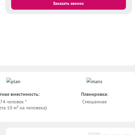
Заказать звонок
тная вместимость:
Планировка:
74 человек *
Смешанная
ета 10 м² на человека)