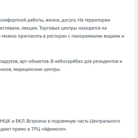
 комфортной работы, жизни, досуга. На территории
естивали, лекции. Торговые центры находятся на
ов можно пригласить в ресторан с панорамными видами и
рутов, арт-объектов. В небоскрёбах для резидентов и
анков, медицинские центры.
МЦК и БКЛ. Встроена в подземную часть Центрального
адают прямо в ТРЦ «Афимолл».