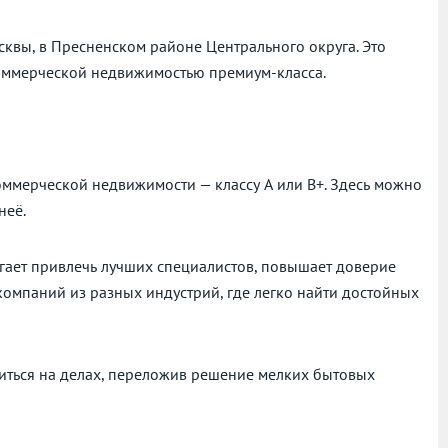
квы, в Пресненском районе Центрального округа. Это
оммерческой недвижимостью премиум-класса.
оммерческой недвижимости — классу А или В+. Здесь можно
неё.
гает привлечь лучших специалистов, повышает доверие
компаний из разных индустрий, где легко найти достойных
читься на делах, переложив решение мелких бытовых