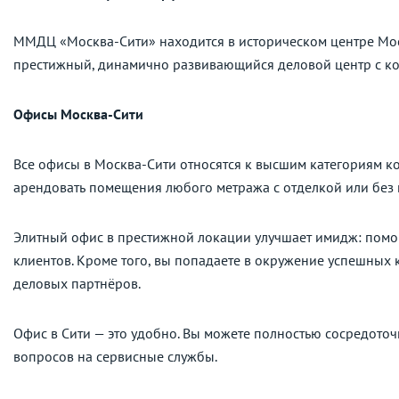
ММДЦ «Москва-Сити» находится в историческом центре Мос
престижный, динамично развивающийся деловой центр с к
Офисы Москва-Сити
Все офисы в Москва-Сити относятся к высшим категориям к
арендовать помещения любого метража с отделкой или без 
Элитный офис в престижной локации улучшает имидж: помо
клиентов. Кроме того, вы попадаете в окружение успешных 
деловых партнёров.
Офис в Сити — это удобно. Вы можете полностью сосредото
вопросов на сервисные службы.