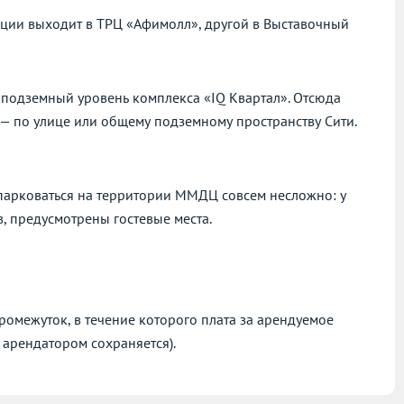
нции выходит в ТРЦ «Афимолл», другой в Выставочный
 подземный уровень комплекса «IQ Квартал». Отсюда
н — по улице или общему подземному пространству Сити.
парковаться на территории ММДЦ совсем несложно: у
, предусмотрены гостевые места.
омежуток, в течение которого плата за арендуемое
 арендатором сохраняется).