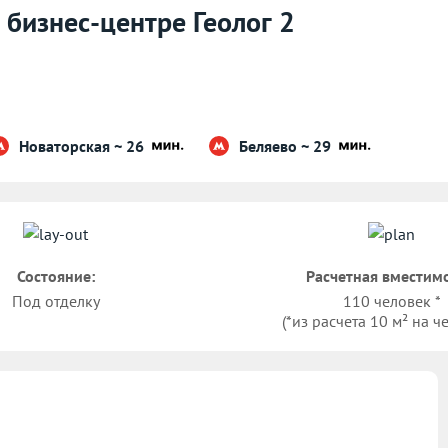
 бизнес-центре Геолог 2
Новаторская ~ 26
Беляево ~ 29
Состояние:
Расчетная вместимо
Под отделку
110 человек *
(*из расчета 10 м² на ч