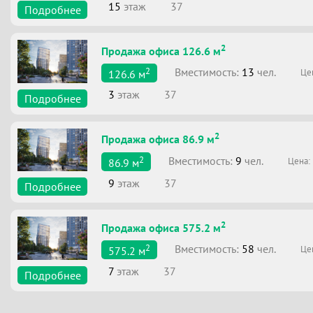
15
этаж
37
Подробнее
2
Продажа офиса 126.6 м
2
Вместимоcть:
13
чел.
Це
126.6
м
3
этаж
37
Подробнее
2
Продажа офиса 86.9 м
2
Вместимоcть:
9
чел.
Цена:
86.9
м
9
этаж
37
Подробнее
2
Продажа офиса 575.2 м
2
Вместимоcть:
58
чел.
Це
575.2
м
7
этаж
37
Подробнее