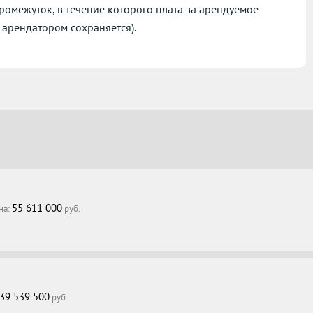
омежуток, в течение которого плата за арендуемое
 арендатором сохраняется).
55 611 000
на:
руб.
39 539 500
руб.