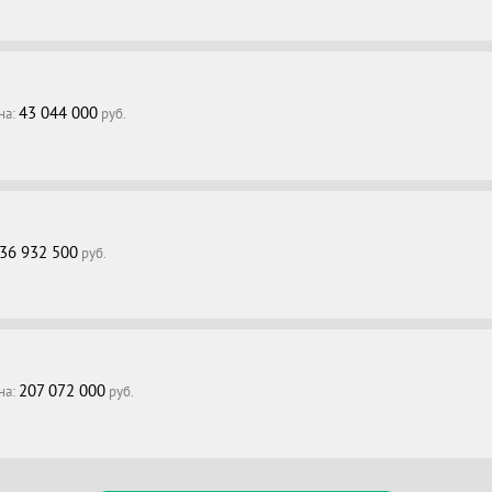
43 044 000
на:
руб.
36 932 500
руб.
207 072 000
на:
руб.