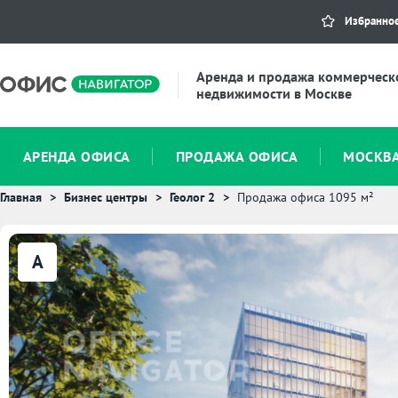
Избранно
Аренда и продажа коммерческ
недвижимости в Москве
АРЕНДА ОФИСА
ПРОДАЖА ОФИСА
МОСКВ
Главная
Бизнес центры
Геолог 2
Продажа офиса 1095 м²
A