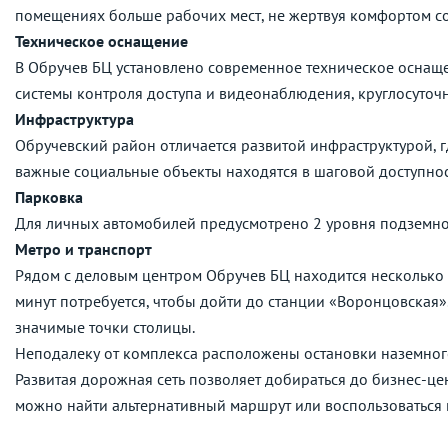
помещениях больше рабочих мест, не жертвуя комфортом с
Техническое оснащение
В Обручев БЦ установлено современное техническое оснащ
системы контроля доступа и видеонаблюдения, круглосуточ
Инфраструктура
Обручевский район отличается развитой инфраструктурой, г
важные социальные объекты находятся в шаговой доступнос
Парковка
Для личных автомобилей предусмотрено 2 уровня подземно
Метро и транспорт
Рядом с деловым центром Обручев БЦ находится несколько 
минут потребуется, чтобы дойти до станции «Воронцовская»
значимые точки столицы.
Неподалеку от комплекса расположены остановки наземног
Развитая дорожная сеть позволяет добираться до бизнес-це
можно найти альтернативный маршрут или воспользоваться