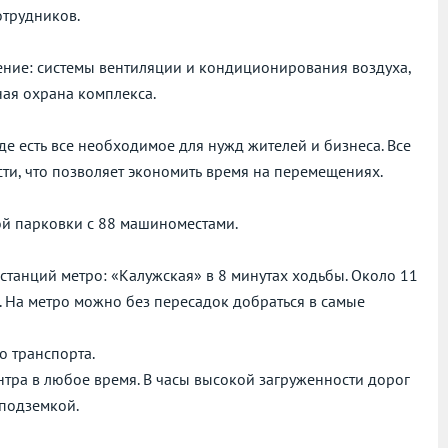
отрудников.
ение: системы вентиляции и кондиционирования воздуха,
ная охрана комплекса.
де есть все необходимое для нужд жителей и бизнеса. Все
ти, что позволяет экономить время на перемещениях.
й парковки с 88 машиноместами.
станций метро: «Калужская» в 8 минутах ходьбы. Около 11
. На метро можно без пересадок добраться в самые
о транспорта.
нтра в любое время. В часы высокой загруженности дорог
 подземкой.