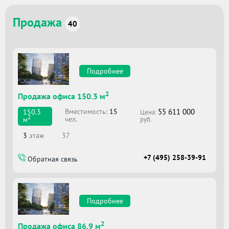
Продажа
40
Подробнее
2
Продажа офиса 150.3 м
55 611 000
Вместимоcть:
15
150.3
Цена:
2
чел.
м
руб.
3
этаж
37
+7 (495) 258-39-91
Обратная связь
Подробнее
2
Продажа офиса 86.9 м