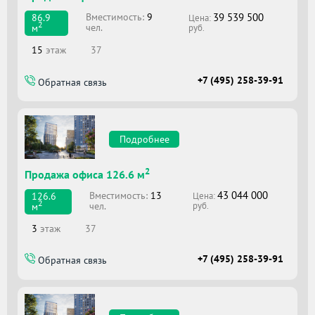
39 539 500
Вместимоcть:
9
86.9
Цена:
2
чел.
м
руб.
15
этаж
37
+7 (495) 258-39-91
Обратная связь
Подробнее
2
Продажа офиса 126.6 м
43 044 000
Вместимоcть:
13
126.6
Цена:
2
чел.
м
руб.
3
этаж
37
+7 (495) 258-39-91
Обратная связь