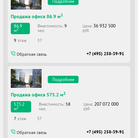
Подробнее
2
Продажа офиса 86.9 м
36 932 500
Вместимоcть:
9
86.9
Цена:
2
чел.
м
руб.
9
этаж
37
+7 (495) 258-39-91
Обратная связь
Подробнее
2
Продажа офиса 575.2 м
207 072 000
Вместимоcть:
58
575.2
Цена:
2
чел.
м
руб.
7
этаж
37
+7 (495) 258-39-91
Обратная связь