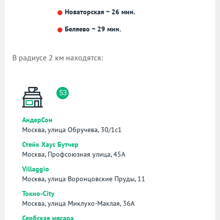
Новаторская ~ 26 мин.
Беляево ~ 29 мин.
В радиусе 2 км находятся:
53
АндерСон
Москва, улица Обручева, 30/1с1
Стейк Хаус Бутчер
Москва, Профсоюзная улица, 45А
Villaggio
Москва, улица Воронцовские Пруды, 11
Токио-City
Москва, улица Миклухо-Маклая, 36А
Сербская мясара