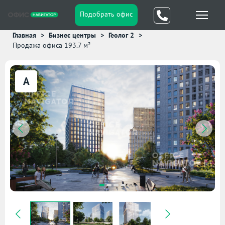
Подобрать офис
Главная
Бизнес центры
Геолог 2
Продажа офиса 193.7 м²
A