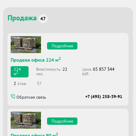
Продажа
47
Подробнее
2
Продажа офиса 224 м
65 857 344
Вместимоcть:
22
224
Цена:
2
чел.
м
руб.
2
этаж
37
+7 (495) 258-39-91
Обратная связь
Подробнее
2
Продажа офиса 90 м