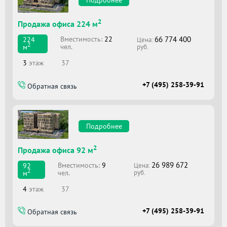
Подробнее
2
Продажа офиса 224 м
66 774 400
Вместимоcть:
22
224
Цена:
2
чел.
м
руб.
3
этаж
37
+7 (495) 258-39-91
Обратная связь
Подробнее
2
Продажа офиса 92 м
26 989 672
Вместимоcть:
9
92
Цена:
2
чел.
м
руб.
4
этаж
37
+7 (495) 258-39-91
Обратная связь