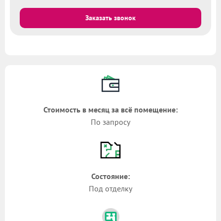
Заказать звонок
Стоимость в месяц за всё помещение:
По запросу
Состояние:
Под отделку