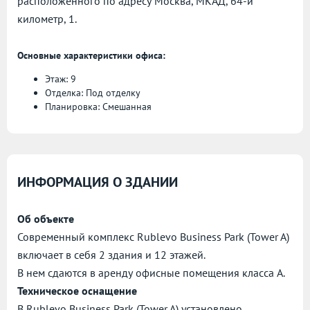
расположенного по адресу
Москва, МКАД, 64-й
километр, 1.
Основные характеристики офиса:
Этаж: 9
Отделка: Под отделку
Планировка: Смешанная
ИНФОРМАЦИЯ О ЗДАНИИ
Об объекте
Современный комплекс Rublevo Business Park (Tower A)
включает в себя 2 здания и 12 этажей.
В нем сдаются в аренду офисные помещения класса А.
Техническое оснащение
В Rublevo Business Park (Tower A) установлено