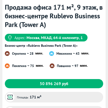
Продажа офиса 171 м², 9 этаж, в
бизнес-центре Rublevo Business
Park (Tower A)
Адрес:
Москва, МКАД, 64-й километр, 1
Бизнес-центр «Rublevo Business Park (Tower A)»
Строгино ~ 28
Мякинино ~ 43
Пенягино ~ 75
Павшино ~ 97
50 896 269 руб
171 м²
Площадь: