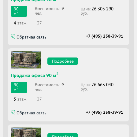
26 305 290
Вместимоcть:
9
90
Цена:
2
чел.
м
руб.
4
этаж
37
+7 (495) 258-39-91
Обратная связь
Подробнее
2
Продажа офиса 90 м
26 663 040
Вместимоcть:
9
90
Цена:
2
чел.
м
руб.
5
этаж
37
+7 (495) 258-39-91
Обратная связь