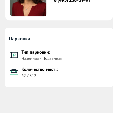
8 (495) 258-39-91
Парковка
Тип парковки:
Наземная / Подземная
Количество мест::
62 / 812