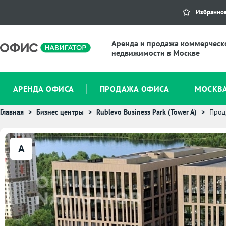
Избранно
Аренда и продажа коммерческ
недвижимости в Москве
АРЕНДА ОФИСА
ПРОДАЖА ОФИСА
МОСКВ
Главная
Бизнес центры
Rublevo Business Park (Tower A)
Прод
A