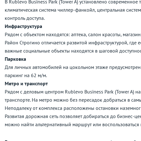
В Rublevo Business Park (Tower A) установлено современное
климатическая система чиллер-фанкойл, центральная систе
контроль доступа.
Инфраструктура
Рядом с объектом находятся: аптека, салон красоты, магазин
Район Строгино отличается развитой инфраструктурой, где е
важные социальные объекты находятся в шаговой доступнос
Парковка
Для личных автомобилей на цокольном этаже предусмотрен 
паркинг на 62 м/м.
Метро и транспорт
Рядом с деловым центром Rublevo Business Park (Tower A) н
транспорте. На метро можно без пересадок добраться в сам
Неподалеку от комплекса расположены остановки наземног
Развитая дорожная сеть позволяет добираться до бизнес-це
можно найти альтернативный маршрут или воспользоваться