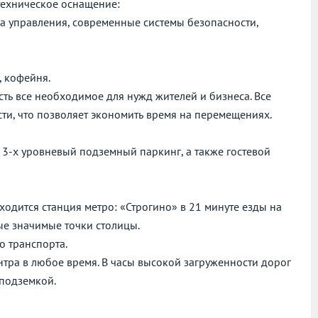
 техническое оснащение:
ма управления, современные системы безопасности,
, кофейня.
сть все необходимое для нужд жителей и бизнеса. Все
ти, что позволяет экономить время на перемещениях.
3-х уровневый подземный паркинг, а также гостевой
аходится станция метро: «Строгино» в 21 минуте езды на
ые значимые точки столицы.
о транспорта.
нтра в любое время. В часы высокой загруженности дорог
 подземкой.