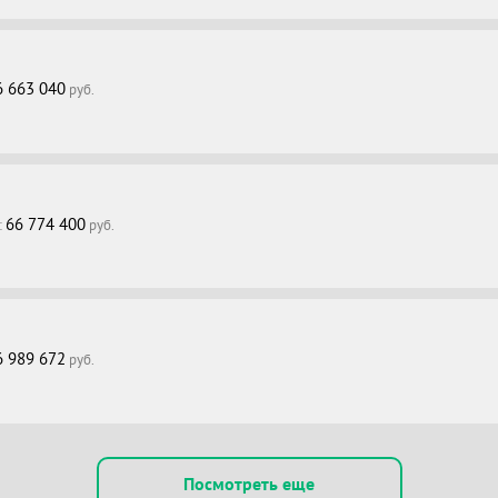
6 663 040
руб.
66 774 400
:
руб.
6 989 672
руб.
Посмотреть еще