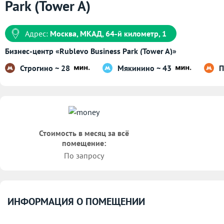
Park (Tower A)
Адрес:
Москва, МКАД, 64-й километр, 1
Бизнес-центр «Rublevo Business Park (Tower A)»
Строгино ~ 28
Мякинино ~ 43
П
Стоимость в месяц за всё
помещение:
По запросу
ИНФОРМАЦИЯ О ПОМЕЩЕНИИ