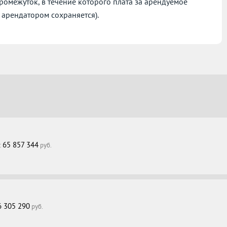
омежуток, в течение которого плата за арендуемое
 арендатором сохраняется).
65 857 344
:
руб.
6 305 290
руб.