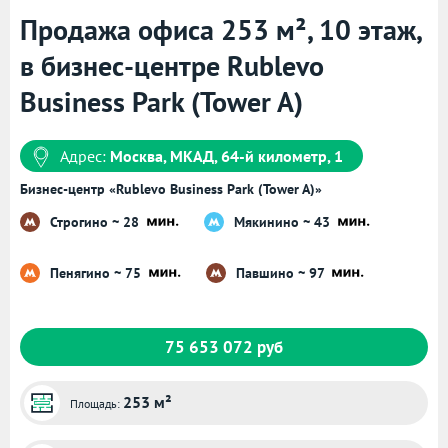
Продажа офиса 253 м², 10 этаж,
в бизнес-центре Rublevo
Business Park (Tower A)
Адрес:
Москва, МКАД, 64-й километр, 1
Бизнес-центр «Rublevo Business Park (Tower A)»
Строгино ~ 28
Мякинино ~ 43
Пенягино ~ 75
Павшино ~ 97
75 653 072 руб
253 м²
Площадь: