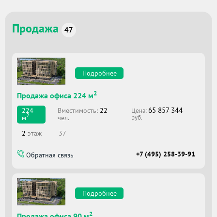
Продажа
47
Подробнее
2
Продажа офиса 224 м
65 857 344
Вместимоcть:
22
224
Цена:
2
чел.
м
руб.
2
этаж
37
+7 (495) 258-39-91
Обратная связь
Подробнее
2
Продажа офиса 90 м