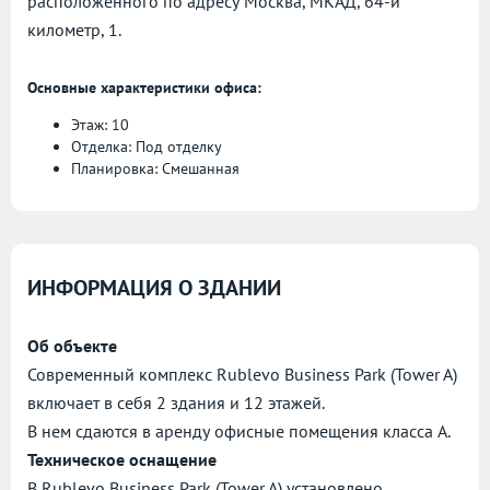
расположенного по адресу
Москва, МКАД, 64-й
километр, 1.
Основные характеристики офиса:
Этаж: 10
Отделка: Под отделку
Планировка: Смешанная
ИНФОРМАЦИЯ О ЗДАНИИ
Об объекте
Современный комплекс Rublevo Business Park (Tower A)
включает в себя 2 здания и 12 этажей.
В нем сдаются в аренду офисные помещения класса А.
Техническое оснащение
В Rublevo Business Park (Tower A) установлено