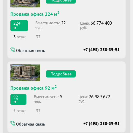
Подробнее
2
Продажа офиса 224 м
66 774 400
Вместимоcть:
22
224
Цена:
2
чел.
м
руб.
3
этаж
37
+7 (495) 258-39-91
Обратная связь
Подробнее
2
Продажа офиса 92 м
26 989 672
Вместимоcть:
9
92
Цена:
2
чел.
м
руб.
4
этаж
37
+7 (495) 258-39-91
Обратная связь