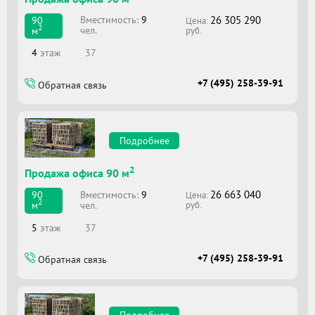
26 305 290
Вместимоcть:
9
90
Цена:
2
чел.
м
руб.
4
этаж
37
+7 (495) 258-39-91
Обратная связь
Подробнее
2
Продажа офиса 90 м
26 663 040
Вместимоcть:
9
90
Цена:
2
чел.
м
руб.
5
этаж
37
+7 (495) 258-39-91
Обратная связь