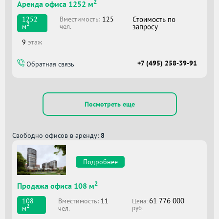
2
Аренда офиса 1252 м
Вместимоcть:
125
Стоимость по
1252
2
чел.
запросу
м
9
этаж
+7 (495) 258-39-91
Обратная связь
Посмотреть еще
Свободно офисов в аренду:
8
Подробнее
2
Продажа офиса 108 м
61 776 000
Вместимоcть:
11
108
Цена:
2
чел.
м
руб.