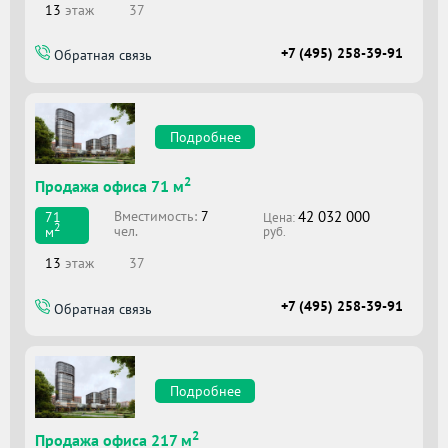
13
этаж
37
+7 (495) 258-39-91
Обратная связь
Подробнее
2
Продажа офиса 71 м
42 032 000
Вместимоcть:
7
71
Цена:
2
чел.
м
руб.
13
этаж
37
+7 (495) 258-39-91
Обратная связь
Подробнее
2
Продажа офиса 217 м