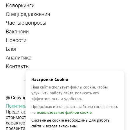
Коворкинги
Спецпредложения
Частые вопросы
Вакансии
Новости
Блог
Аналитика
Контакты
Настройки Cookie
Наш сайт использует файлы cookie, чтобы
улучшить работу сайта, повысить его
@ Copyright, 2026 OFFICE NAVIGATOR
эффективность и удобство.
Политика конфиденциальности
Продолжая использовать сайт, вы соглашаетесь
Представленная на сайте информация, в т.ч.
на
использование файлов cookie.
стоимости объектов, носит информационный
Системные cookie необходимы для работы
характер и не является публичной офертой. Условия
сайта и всегда включены.
презентации объекта недвижимости на сервисе