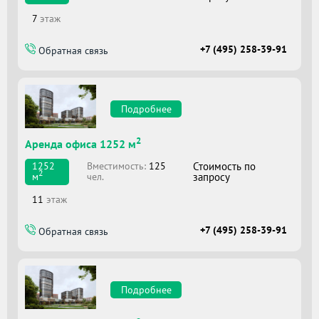
7
этаж
+7 (495) 258-39-91
Обратная связь
Подробнее
2
Аренда офиса 1252 м
Вместимоcть:
125
Стоимость по
1252
2
чел.
запросу
м
11
этаж
+7 (495) 258-39-91
Обратная связь
Подробнее