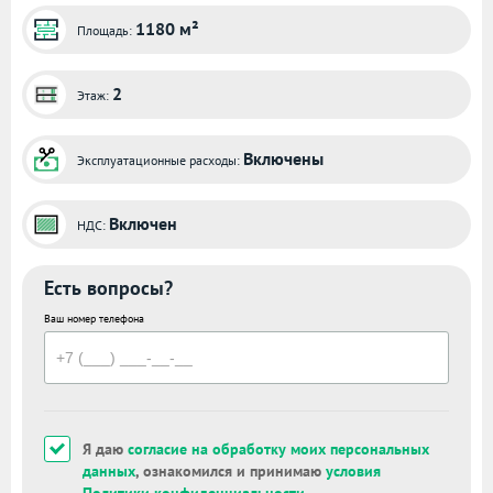
1180 м²
Площадь:
2
Этаж:
Включены
Эксплуатационные расходы:
Включен
НДС:
Есть вопросы?
Ваш номер телефона
Я даю
согласие на обработку моих персональных
данных
, ознакомился и принимаю
условия