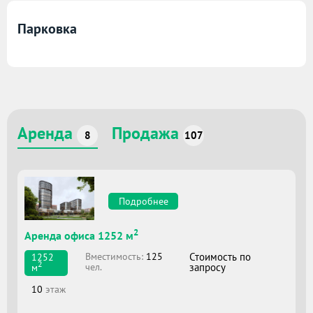
Парковка
Аренда
Продажа
8
107
Подробнее
2
Аренда офиса 1252 м
Вместимоcть:
125
Стоимость по
1252
2
чел.
запросу
м
10
этаж