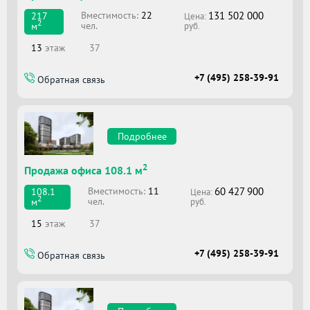
131 502 000
Вместимоcть:
22
217
Цена:
2
чел.
м
руб.
13
этаж
37
+7 (495) 258-39-91
Обратная связь
Подробнее
2
Продажа офиса 108.1 м
60 427 900
Вместимоcть:
11
108.1
Цена:
2
чел.
м
руб.
15
этаж
37
+7 (495) 258-39-91
Обратная связь