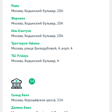
Plato
Москва, Ходынский бульвар, 20А
Фармаси
Москва, Ходынский бульвар, 20А
Иль-Кантучи
Москва, Ходынский бульвар, 20А
Траттория Vabene
Москва, улица Гризодубовой, 4, корп. 4
TGI Fridays
Москва, Ходынский бульвар, 4
54
Солид банк
Москва, Хорошёвское шоссе, 32А
Далена банк