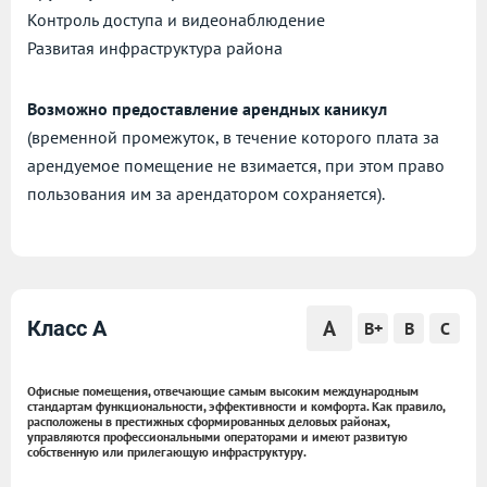
Контроль доступа и видеонаблюдение
Развитая инфраструктура района
Возможно предоставление арендных каникул
(временной промежуток, в течение которого плата за
арендуемое помещение не взимается, при этом право
пользования им за арендатором сохраняется).
A
Класс A
B+
B
C
Офисные помещения, отвечающие самым высоким международным
стандартам функциональности, эффективности и комфорта. Как правило,
расположены в престижных сформированных деловых районах,
управляются профессиональными операторами и имеют развитую
собственную или прилегающую инфраструктуру.