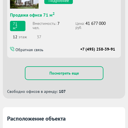
Подробнее
2
Продажа офиса 71 м
41 677 000
Вместимоcть:
7
71
Цена:
2
чел.
м
руб.
12
этаж
37
+7 (495) 258-39-91
Обратная связь
Посмотреть еще
Свободно офисов в аренду:
107
Расположение объекта