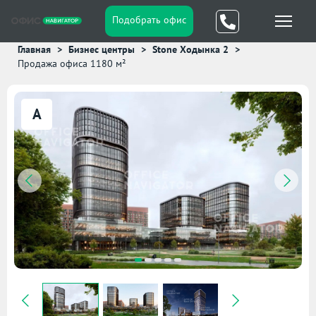
Подобрать офис
Главная
Бизнес центры
Stone Ходынка 2
Продажа офиса 1180 м²
A