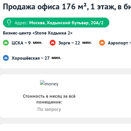
Продажа офиса 176 м², 1 этаж, в б
Адрес:
Москва, Ходынский бульвар, 20А/2
Бизнес-центр «Stone Ходынка 2»
ЦСКА ~ 9
Зорге ~ 22
Аэропорт 
Хорошёвская ~ 27
Стоимость в месяц за всё
помещение:
По запросу