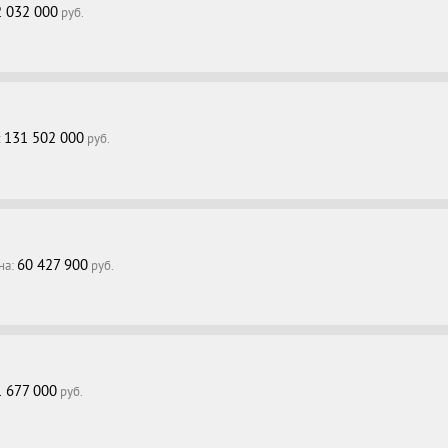
2 032 000
руб.
131 502 000
:
руб.
60 427 900
на:
руб.
1 677 000
руб.