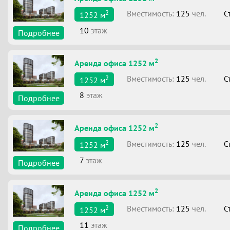
2
Вместимоcть:
125
чел.
С
1252
м
10
этаж
Подробнее
2
Аренда офиса 1252 м
2
Вместимоcть:
125
чел.
С
1252
м
8
этаж
Подробнее
2
Аренда офиса 1252 м
2
Вместимоcть:
125
чел.
С
1252
м
7
этаж
Подробнее
2
Аренда офиса 1252 м
2
Вместимоcть:
125
чел.
С
1252
м
11
этаж
Подробнее