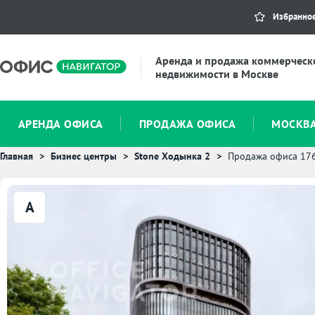
Избранно
Аренда и продажа коммерческ
недвижимости в Москве
АРЕНДА ОФИСА
ПРОДАЖА ОФИСА
МОСКВ
Главная
Бизнес центры
Stone Ходынка 2
Продажа офиса 17
A