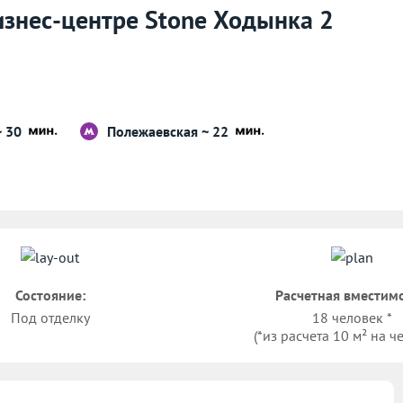
изнес-центре Stone Ходынка 2
~ 30
Полежаевская ~ 22
Состояние:
Расчетная вместимо
Под отделку
18 человек *
(*из расчета 10 м² на ч