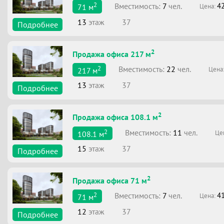
2
Вместимоcть:
7
чел.
4
Цена:
71
м
13
этаж
37
Подробнее
2
Продажа офиса 217 м
2
Вместимоcть:
22
чел.
Цена
217
м
13
этаж
37
Подробнее
2
Продажа офиса 108.1 м
2
Вместимоcть:
11
чел.
Це
108.1
м
15
этаж
37
Подробнее
2
Продажа офиса 71 м
2
Вместимоcть:
7
чел.
4
Цена:
71
м
12
этаж
37
Подробнее