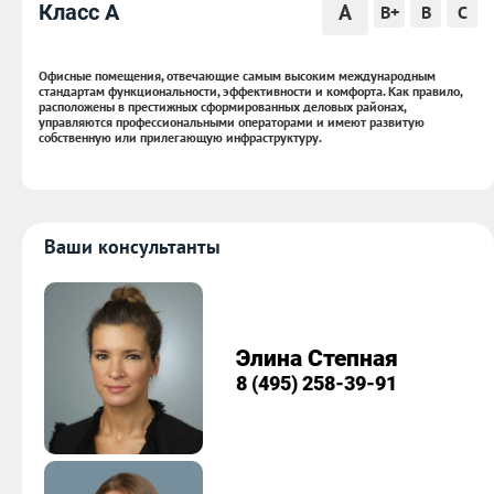
A
Класс A
B+
B
C
Офисные помещения, отвечающие самым высоким международным
стандартам функциональности, эффективности и комфорта. Как правило,
расположены в престижных сформированных деловых районах,
управляются профессиональными операторами и имеют развитую
собственную или прилегающую инфраструктуру.
Ваши консультанты
Элина Степная
8 (495) 258-39-91