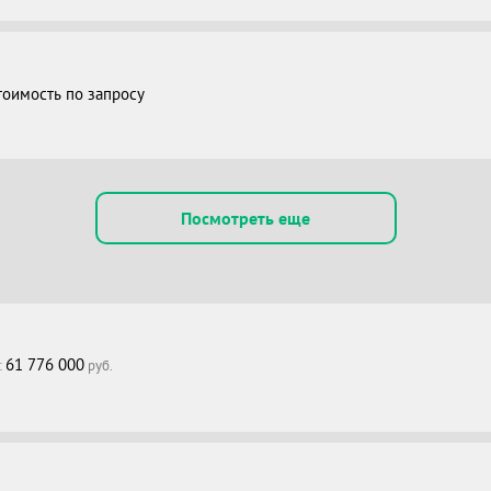
тоимость по запросу
Посмотреть еще
61 776 000
:
руб.