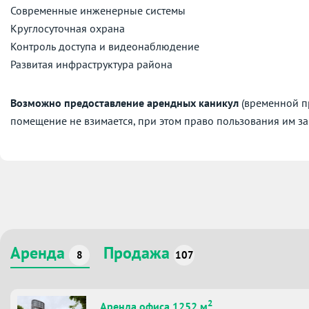
Современные инженерные системы
Круглосуточная охрана
Контроль доступа и видеонаблюдение
Развитая инфраструктура района
Возможно предоставление арендных каникул
(временной пр
помещение не взимается, при этом право пользования им за
Аренда
Продажа
8
107
2
Аренда офиса 1252 м