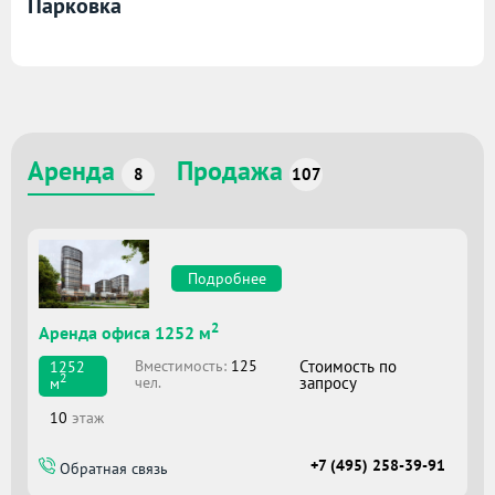
Парковка
Аренда
Продажа
8
107
Подробнее
2
Аренда офиса 1252 м
Вместимоcть:
125
Стоимость по
1252
2
чел.
запросу
м
10
этаж
+7 (495) 258-39-91
Обратная связь