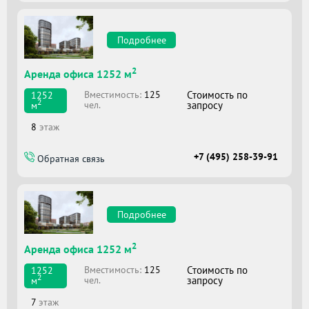
Подробнее
2
Аренда офиса 1252 м
Вместимоcть:
125
Стоимость по
1252
2
чел.
запросу
м
8
этаж
+7 (495) 258-39-91
Обратная связь
Подробнее
2
Аренда офиса 1252 м
Вместимоcть:
125
Стоимость по
1252
2
чел.
запросу
м
7
этаж