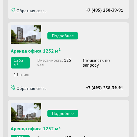
+7 (495) 258-39-91
Обратная связь
Подробнее
2
Аренда офиса 1252 м
Вместимоcть:
125
Стоимость по
1252
2
чел.
запросу
м
11
этаж
+7 (495) 258-39-91
Обратная связь
Подробнее
2
Аренда офиса 1252 м