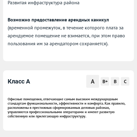
Развитая инфраструктура района
Возможно предоставление арендных каникул
(временной промежуток, в течение которого плата за
арендуемое помещение не взимается, при этом право
пользования им за арендатором сохраняется).
A
Класс A
B+
B
C
Офисные помещения, отвечающие самым высоким международным
стандартам функциональности, эффективности и комфорта. Как правило,
расположены в престижных сформированных деловых районах,
управляются профессиональными операторами и имеют развитую
собственную или прилегающую инфраструктуру.