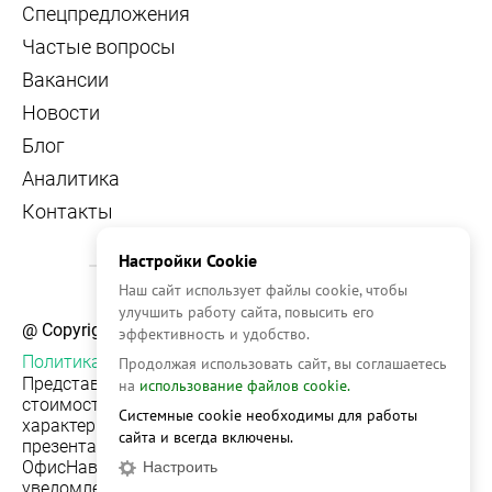
Спецпредложения
Частые вопросы
Вакансии
Новости
Блог
Аналитика
Контакты
Настройки Cookie
Наш сайт использует файлы cookie, чтобы
улучшить работу сайта, повысить его
@ Copyright, 2026 OFFICE NAVIGATOR
эффективность и удобство.
Политика конфиденциальности
Продолжая использовать сайт, вы соглашаетесь
Представленная на сайте информация, в т.ч.
на
использование файлов cookie.
стоимости объектов, носит информационный
Системные cookie необходимы для работы
характер и не является публичной офертой. Условия
сайта и всегда включены.
презентации объекта недвижимости на сервисе
ОфисНавигатор могут быть изменены без
Настроить
уведомления.