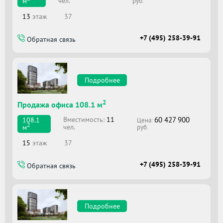
чел.
м
руб.
13
этаж
37
+7 (495) 258-39-91
Обратная связь
Подробнее
2
Продажа офиса 108.1 м
60 427 900
Вместимоcть:
11
108.1
Цена:
2
чел.
м
руб.
15
этаж
37
+7 (495) 258-39-91
Обратная связь
Подробнее