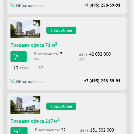
+7 (495) 258-39-91
Обратная связь
Подробнее
2
Продажа офиса 71 м
42 032 000
Вместимоcть:
7
71
Цена:
2
чел.
м
руб.
13
этаж
37
+7 (495) 258-39-91
Обратная связь
Подробнее
2
Продажа офиса 217 м
131 502 000
Вместимоcть:
22
217
Цена:
2