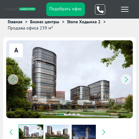
Подобрать офис
Главная
Бизнес центры
Stone Ходынка 2
Продажа офиса 239 м²
A