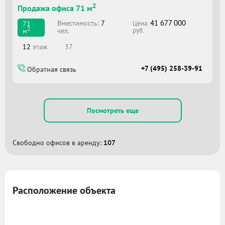
2
Продажа офиса 71 м
41 677 000
Вместимоcть:
7
71
Цена:
2
чел.
м
руб.
12
этаж
37
+7 (495) 258-39-91
Обратная связь
Посмотреть еще
Свободно офисов в аренду:
107
Расположение объекта