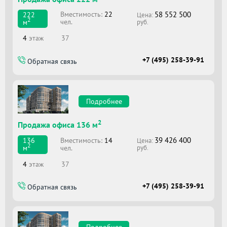
58 552 500
Вместимоcть:
22
222
Цена:
2
чел.
м
руб.
4
этаж
37
+7 (495) 258-39-91
Обратная связь
Подробнее
2
Продажа офиса 136 м
39 426 400
Вместимоcть:
14
136
Цена:
2
чел.
м
руб.
4
этаж
37
+7 (495) 258-39-91
Обратная связь