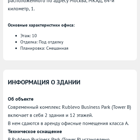
расположенного по адресу
Москва, МКАД, 64-й
километр, 1.
Основные характеристики офиса:
Этаж: 10
Отделка: Под отделку
Планировка: Смешанная
ИНФОРМАЦИЯ О ЗДАНИИ
Об объекте
Современный комплекс Rublevo Business Park (Tower B)
включает в себя 2 здания и 12 этажей.
В нем сдаются в аренду офисные помещения класса А.
Техническое оснащение
В Rublevo Business Park (Tower B) установлено