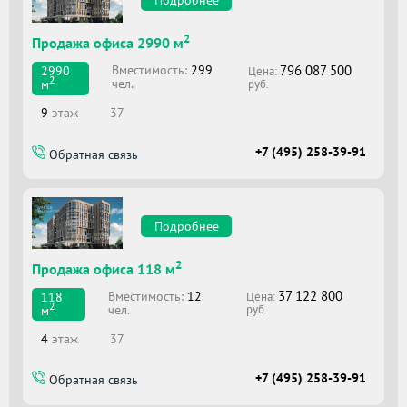
Подробнее
2
Продажа офиса 2990 м
796 087 500
Вместимоcть:
299
2990
Цена:
2
чел.
м
руб.
9
этаж
37
+7 (495) 258-39-91
Обратная связь
Подробнее
2
Продажа офиса 118 м
37 122 800
Вместимоcть:
12
118
Цена:
2
чел.
м
руб.
4
этаж
37
+7 (495) 258-39-91
Обратная связь