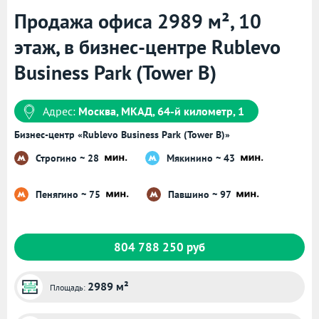
Продажа офиса 2989 м², 10
этаж, в бизнес-центре Rublevo
Business Park (Tower B)
Адрес:
Москва, МКАД, 64-й километр, 1
Бизнес-центр «Rublevo Business Park (Tower B)»
Строгино ~ 28
Мякинино ~ 43
Пенягино ~ 75
Павшино ~ 97
804 788 250 руб
2989 м²
Площадь: