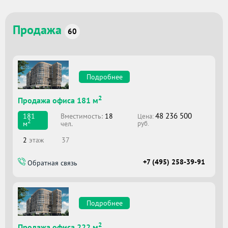
Продажа
60
Подробнее
2
Продажа офиса 181 м
48 236 500
Вместимоcть:
18
181
Цена:
2
чел.
м
руб.
2
этаж
37
+7 (495) 258-39-91
Обратная связь
Подробнее
2
Продажа офиса 222 м