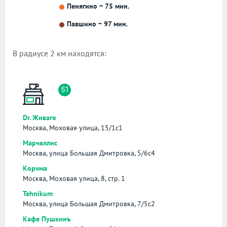
Пенягино ~ 75 мин.
Павшино ~ 97 мин.
В радиусе 2 км находятся:
51
Dr. Живаго
Москва, Моховая улица, 15/1с1
Марчеллис
Москва, улица Большая Дмитровка, 5/6с4
Корчма
Москва, Моховая улица, 8, стр. 1
Tehnikum
Москва, улица Большая Дмитровка, 7/5с2
Кафе Пушкинъ