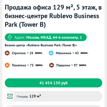
Продажа офиса 129 м², 5 этаж, в
бизнес-центре Rublevo Business
Park (Tower B)
Адрес:
Москва, МКАД, 64-й километр, 1
Бизнес-центр «Rublevo Business Park (Tower B)»
Строгино ~ 28
Мякинино ~ 43
Пенягино ~ 75
Павшино ~ 97
41 454 150 руб
129 м²
Площадь: