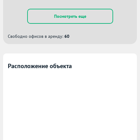
Посмотреть еще
Свободно офисов в аренду:
60
Расположение объекта