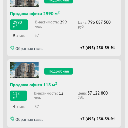
Подробнее
2
Продажа офиса 2990 м
796 087 500
Вместимоcть:
299
2990
Цена:
2
чел.
м
руб.
9
этаж
37
+7 (495) 258-39-91
Обратная связь
Подробнее
2
Продажа офиса 118 м
37 122 800
Вместимоcть:
12
118
Цена:
2
чел.
м
руб.
4
этаж
37
+7 (495) 258-39-91
Обратная связь