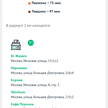
Пенягино ~ 75 мин.
Павшино ~ 97 мин.
В радиусе 2 км находятся:
51
Dr. Живаго
Москва, Моховая улица, 15/1с1
Марчеллис
Москва, улица Большая Дмитровка, 5/6с4
Корчма
Москва, Моховая улица, 8, стр. 1
Tehnikum
Москва, улица Большая Дмитровка, 7/5с2
Кафе Пушкинъ