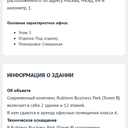
расположенного по адресу
Москва, МКАД, 64-й
километр, 1.
Основные характеристики офиса:
Этаж: 5
Отделка: Под отделку
Планировка: Смешанная
ИНФОРМАЦИЯ О ЗДАНИИ
Об объекте
Современный комплекс Rublevo Business Park (Tower B)
включает в себя 2 здания и 12 этажей.
В нем сдаются в аренду офисные помещения класса А.
Техническое оснащение
В Rublevo Business Park (Tower B) установлено