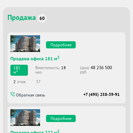
Продажа
60
Подробнее
2
Продажа офиса 181 м
48 236 500
Вместимоcть:
18
181
Цена:
2
чел.
м
руб.
2
этаж
37
+7 (495) 258-39-91
Обратная связь
Подробнее
2
Продажа офиса 222 м