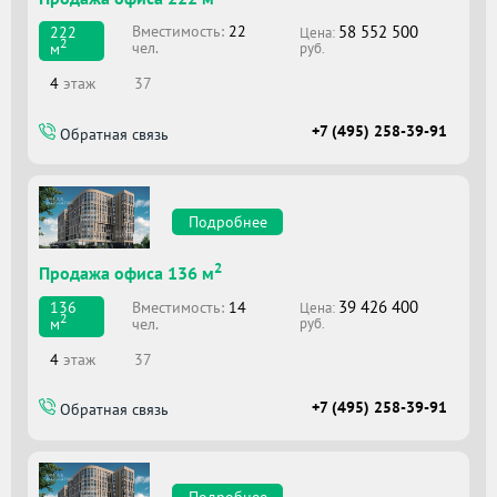
58 552 500
Вместимоcть:
22
222
Цена:
2
чел.
м
руб.
4
этаж
37
+7 (495) 258-39-91
Обратная связь
Подробнее
2
Продажа офиса 136 м
39 426 400
Вместимоcть:
14
136
Цена:
2
чел.
м
руб.
4
этаж
37
+7 (495) 258-39-91
Обратная связь