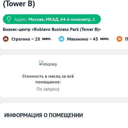
(Tower B)
Адрес:
Москва, МКАД, 64-й километр, 1
Бизнес-центр «Rublevo Business Park (Tower B)»
Строгино ~ 28
Мякинино ~ 43
П
Стоимость в месяц за всё
помещение:
По запросу
ИНФОРМАЦИЯ О ПОМЕЩЕНИИ