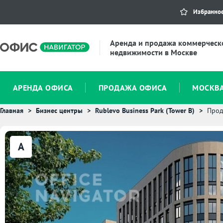
Избранно
Аренда и продажа коммерческ
недвижимости в Москве
АРЕНДА ОФИСА
ПРОДАЖА ОФИСА
МОСКВ
Главная
Бизнес центры
Rublevo Business Park (Tower B)
Прод
A