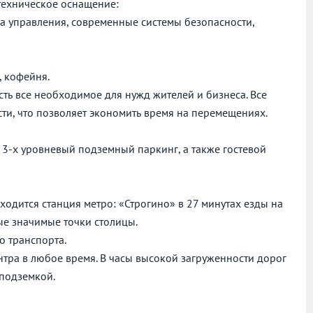
 техническое оснащение:
ма управления, современные системы безопасности,
, кофейня.
сть все необходимое для нужд жителей и бизнеса. Все
ти, что позволяет экономить время на перемещениях.
3-х уровневый подземный паркинг, а также гостевой
аходится станция метро: «Строгино» в 27 минутах езды на
ые значимые точки столицы.
о транспорта.
нтра в любое время. В часы высокой загруженности дорог
 подземкой.