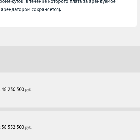
омежуток, в течение которого плата за арендуемое
 арендатором сохраняется).
48 236 500
:
руб.
58 552 500
:
руб.