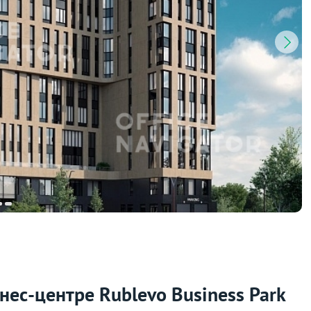
нес-центре Rublevo Business Park