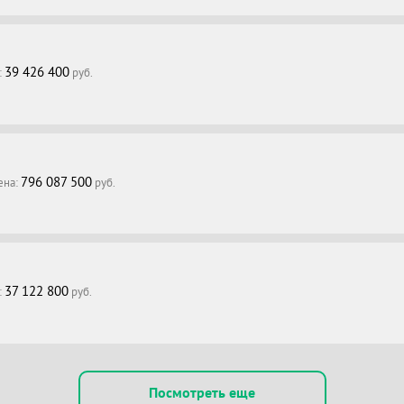
39 426 400
:
руб.
796 087 500
ена:
руб.
37 122 800
:
руб.
Посмотреть еще