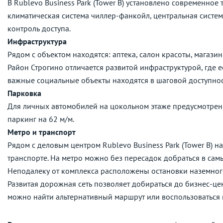
В Rublevo Business Park (Tower B) установлено современное
климатическая система чиллер-фанкойл, центральная систе
контроль доступа.
Инфраструктура
Рядом с объектом находятся: аптека, салон красоты, магазин
Район Строгино отличается развитой инфраструктурой, где е
важные социальные объекты находятся в шаговой доступнос
Парковка
Для личных автомобилей на цокольном этаже предусмотрен 
паркинг на 62 м/м.
Метро и транспорт
Рядом с деловым центром Rublevo Business Park (Tower B) н
транспорте. На метро можно без пересадок добраться в сам
Неподалеку от комплекса расположены остановки наземног
Развитая дорожная сеть позволяет добираться до бизнес-це
можно найти альтернативный маршрут или воспользоваться