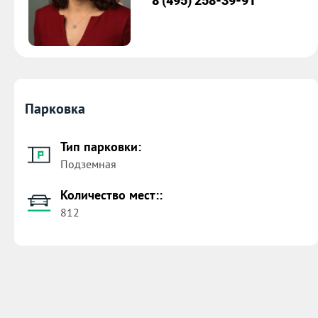
8 (495) 258-39-91
Парковка
Тип парковки:
Подземная
Количество мест::
812