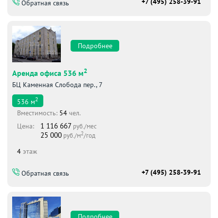
+7 (495) 258-39-91
Обратная связь
Подробнее
2
Аренда офиса 536 м
БЦ Каменная Слобода пер., 7
2
536
м
Вместимоcть:
54
чел.
1 116 667
Цена:
руб./мес
2
25 000
руб./м
/год
4
этаж
+7 (495) 258-39-91
Обратная связь
Подробнее