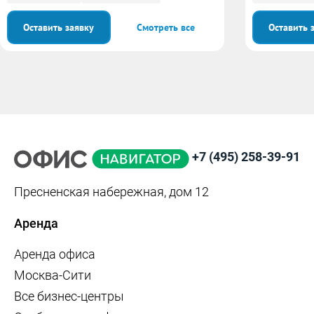
Оставить заявку
Смотреть все
Оставить 
+7 (495) 258-39-91
Пресненская набережная, дом 12
Аренда
Аренда офиса
Москва-Сити
Все бизнес-центры