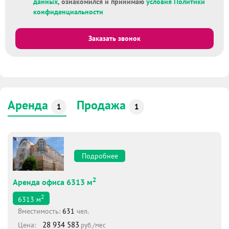
данных
, ознакомился и принимаю
условия Политики
конфиденциальности
Заказать звонок
Аренда
Продажа
1
1
Подробнее
2
Аренда офиса 6313 м
2
6313
м
Вместимоcть:
631
чел.
28 934 583
Цена:
руб./мес