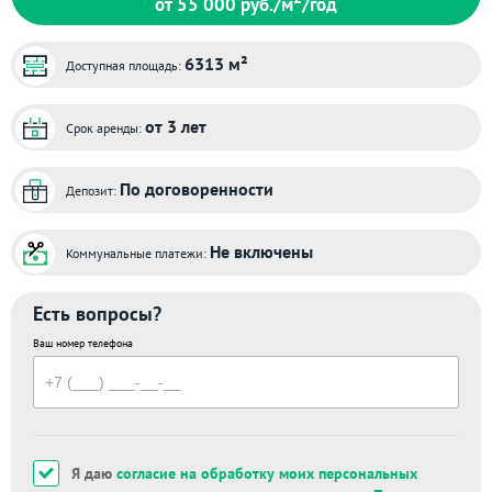
от 55 000
руб./м
/год
6313 м²
Доступная площадь:
от 3 лет
Срок аренды:
По договоренности
Депозит:
Не включены
Коммунальные платежи:
Есть вопросы?
Ваш номер телефона
Я даю
согласие на обработку моих персональных