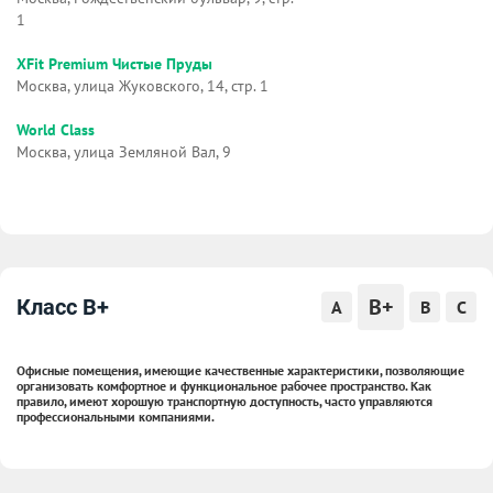
1
XFit Premium Чистые Пруды
Москва, улица Жуковского, 14, стр. 1
World Class
Москва, улица Земляной Вал, 9
B+
Класс B+
A
B
C
Офисные помещения, имеющие качественные характеристики, позволяющие
организовать комфортное и функциональное рабочее пространство. Как
правило, имеют хорошую транспортную доступность, часто управляются
профессиональными компаниями.