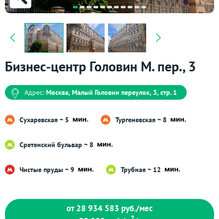
Бизнес-центр Головин М. пер., 3
Адрес:
Москва, Малый Головин переулок, 3, стр. 1
Сухаревская ~ 5
Тургеневская ~ 8
Сретенский бульвар ~ 8
Чистые пруды ~ 9
Трубная ~ 12
от 28 934 583
руб./мес
2