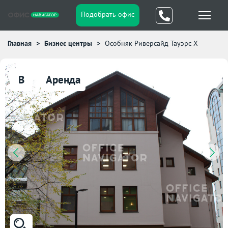
Подобрать офис
Главная
Бизнес центры
Особняк Риверсайд Тауэрс X
B
Аренда