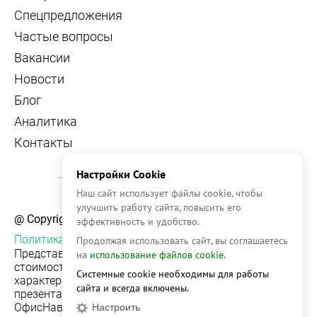
Спецпредложения
Частые вопросы
Вакансии
Новости
Блог
Аналитика
Контакты
Настройки Cookie
Наш сайт использует файлы cookie, чтобы
улучшить работу сайта, повысить его
@ Copyright, 2026 OFFICE NAVIGATOR
эффективность и удобство.
Политика конфиденциальности
Продолжая использовать сайт, вы соглашаетесь
Представленная на сайте информация, в т.ч.
на
использование файлов cookie.
стоимости объектов, носит информационный
Системные cookie необходимы для работы
характер и не является публичной офертой. Условия
сайта и всегда включены.
презентации объекта недвижимости на сервисе
ОфисНавигатор могут быть изменены без
Настроить