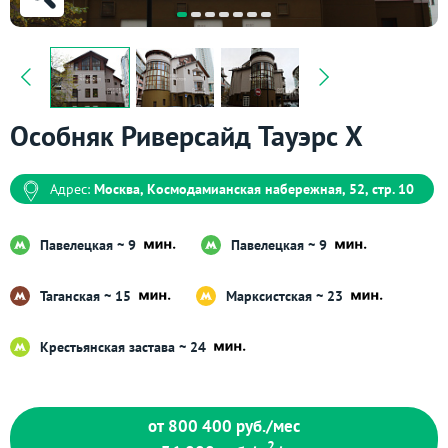
Особняк Риверсайд Тауэрс X
Адрес:
Москва, Космодамианская набережная, 52, стр. 10
Павелецкая ~ 9
Павелецкая ~ 9
Таганская ~ 15
Марксистская ~ 23
Крестьянская застава ~ 24
от 800 400
руб./мес
2