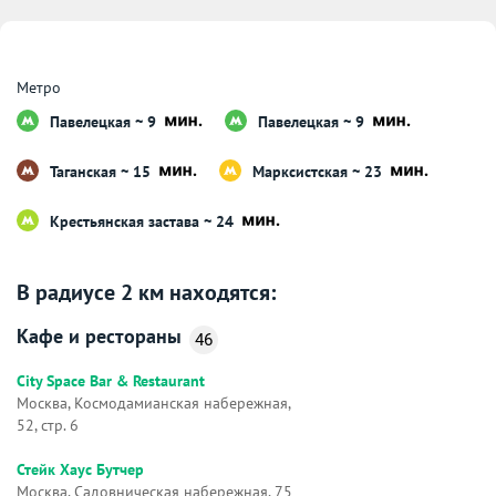
Метро
Павелецкая ~ 9
Павелецкая ~ 9
Таганская ~ 15
Марксистская ~ 23
Крестьянская застава ~ 24
В радиусе 2 км находятся:
Кафе и рестораны
46
City Space Bar & Restaurant
Москва, Космодамианская набережная,
52, стр. 6
Стейк Хаус Бутчер
Москва, Садовническая набережная, 75