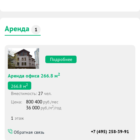
Аренда
1
Подробнее
2
Аренда офиса 266.8 м
2
266.8
м
Вместимоcть:
27
чел.
800 400
Цена:
руб./мес
2
36 000
руб./м
/год
1
этаж
+7 (495) 258-39-91
Обратная связь