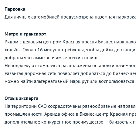
Парковка
Для личных автомобилей предусмотрена наземная парковка
Метро и транспорт
Рядом с деловым центром Красная пресня Бизнес парк наход
ходьбы. Около 16 минут потребуется, чтобы дойти до станц
добраться в самые значимые точки столицы.
Неподалеку от комплекса расположены остановки наземног
Развитая дорожная сеть позволяет добираться до бизнес-це
можно найти альтернативный маршрут или воспользоваться
Отзыв эксперта
На территории САО сосредоточены разнообразные направле
промышленности. Аренда офиса в Бизнес-центр Красная пре
дополнительное конкурентное преимущество — близость к п