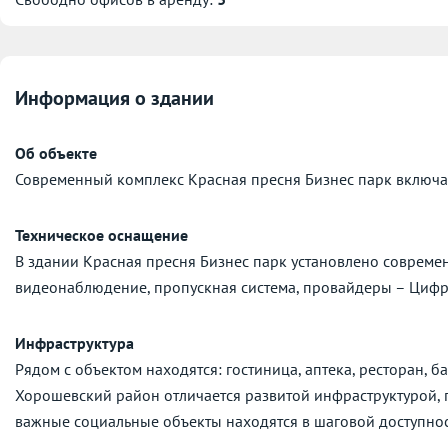
Информация о здании
Об объекте
Современный комплекс Красная пресня Бизнес парк включает
Техническое оснащение
В здании Красная пресня Бизнес парк установлено совреме
видеонаблюдение, пропускная система, провайдеры – Цифра
Инфраструктура
Рядом с объектом находятся: гостиница, аптека, ресторан, ба
Хорошевский район отличается развитой инфраструктурой, г
важные социальные объекты находятся в шаговой доступнос