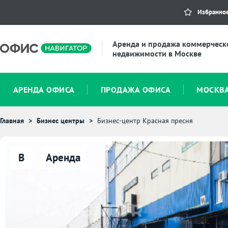
Избранно
Аренда и продажа коммерческ
недвижимости в Москве
АРЕНДА ОФИСА
ПРОДАЖА ОФИСА
МОСКВ
Главная
Бизнес центры
Бизнес-центр Красная пресня
B
Аренда