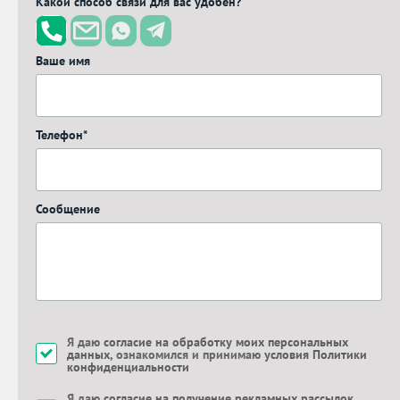
Какой способ связи для вас удобен?
Ваше имя
Телефон*
Сообщение
Я даю
согласие на обработку моих персональных
данных
, ознакомился и принимаю
условия Политики
конфиденциальности
Я даю
согласие на получение рекламных рассылок