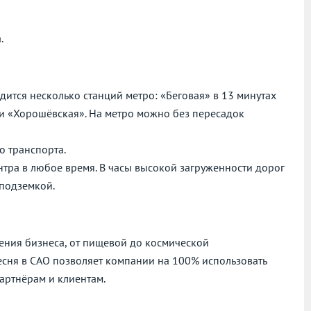
.
ится несколько станций метро: «Беговая» в 13 минутах
ии «Хорошёвская». На метро можно без пересадок
о транспорта.
нтра в любое время. В часы высокой загруженности дорог
 подземкой.
ния бизнеса, от пищевой до космической
сня в САО позволяет компании на 100% использовать
артнёрам и клиентам.