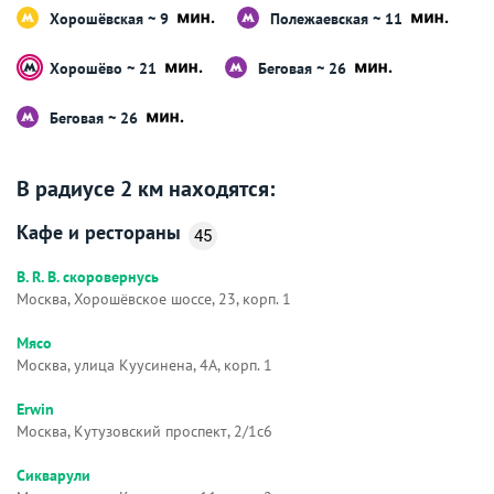
Хорошёвская ~ 9
Полежаевская ~ 11
Хорошёво ~ 21
Беговая ~ 26
Беговая ~ 26
В радиусе 2 км находятся:
Кафе и рестораны
45
B. R. B. скоровернусь
Москва, Хорошёвское шоссе, 23, корп. 1
Мясо
Москва, улица Куусинена, 4А, корп. 1
Erwin
Москва, Кутузовский проспект, 2/1с6
Сикварули