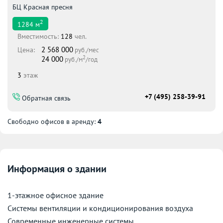
БЦ Красная пресня
2
1284
м
Вместимоcть:
128
чел.
2 568 000
Цена:
руб./мес
2
24 000
руб./м
/год
3
этаж
+7 (495) 258-39-91
Обратная связь
Свободно офисов в аренду:
4
Информация о здании
1-этажное офисное здание
Системы вентиляции и кондиционирования воздуха
Современные инженерные системы