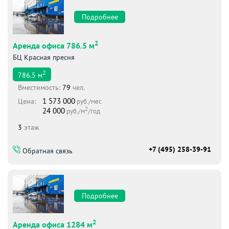
Подробнее
2
Аренда офиса 786.5 м
БЦ Красная пресня
2
786.5
м
Вместимоcть:
79
чел.
1 573 000
Цена:
руб./мес
2
24 000
руб./м
/год
3
этаж
+7 (495) 258-39-91
Обратная связь
Подробнее
2
Аренда офиса 1284 м