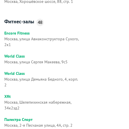
Москва, Хорошёвское шоссе, 88, стр. 1
Фитнес-залы
48
Encore Fitness
Москва, улица Авиаконструктора Сухого,
2к1
World Class
Москва, улица Сергея Макеева, 9с5
World Class
Москва, улица Демьяна Бедного, 4, корп.
2
Xfit
Москва, Шелепихинская набережная,
34к2зд2
Палестра Спорт
Москва, 2-я Песчаная улица, 4А, стр. 2