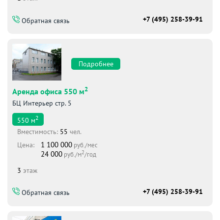
+7 (495) 258-39-91
Обратная связь
Подробнее
2
Аренда офиса 550 м
БЦ Интерьер стр. 5
2
550
м
Вместимоcть:
55
чел.
1 100 000
Цена:
руб./мес
2
24 000
руб./м
/год
3
этаж
+7 (495) 258-39-91
Обратная связь