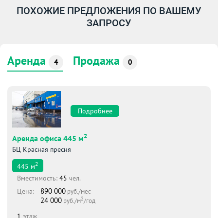
ПОХОЖИЕ ПРЕДЛОЖЕНИЯ ПО ВАШЕМУ
ЗАПРОСУ
Аренда
Продажа
4
0
Подробнее
2
Аренда офиса 445 м
БЦ Красная пресня
2
445
м
Вместимоcть:
45
чел.
890 000
Цена:
руб./мес
2
24 000
руб./м
/год
1
этаж