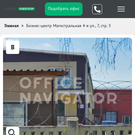
Подобрать офис
Главная
Бизнес-центр Магистральная 4-я ул., 7, стр. 3
B