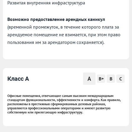
Развитая внутренняя инфраструктура
Возможно предоставление арендных каникул
(временной промежуток, в течение которого плата за
арендуемое помещение не взимается, при этом право
пользования им за арендатором сохраняется).
A
Класс A
B+
B
C
Офисные помещения, отвечающие самым высоким международным
стандартам функциональности, эффективности и комфорта. Как правило,
расположены в престижных сформированных деловых районах,
управляются профессиональными операторами и имеют развитую
собственную или прилегающую инфраструктуру.