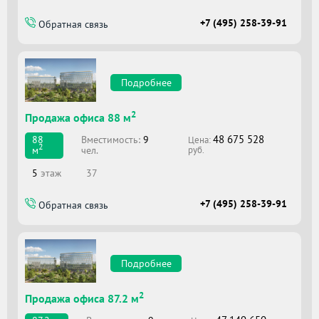
+7 (495) 258-39-91
Обратная связь
Подробнее
2
Продажа офиса 88 м
48 675 528
Вместимоcть:
9
88
Цена:
2
чел.
м
руб.
5
этаж
37
+7 (495) 258-39-91
Обратная связь
Подробнее
2
Продажа офиса 87.2 м