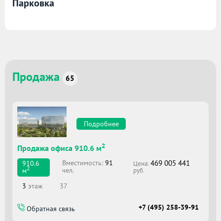
Парковка
Продажа
65
Подробнее
2
Продажа офиса 910.6 м
469 005 441
Вместимоcть:
91
910.6
Цена:
2
чел.
м
руб.
3
этаж
37
+7 (495) 258-39-91
Обратная связь