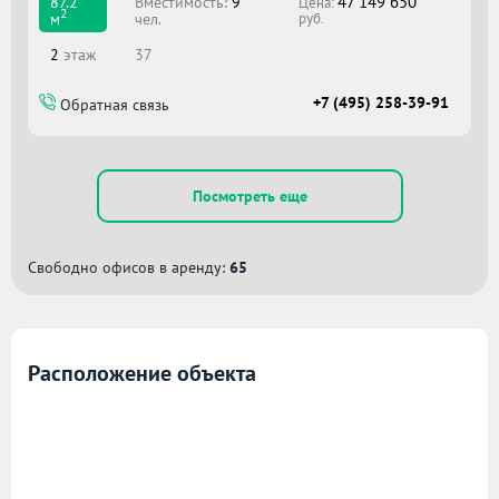
47 149 650
Вместимоcть:
9
87.2
Цена:
2
чел.
м
руб.
2
этаж
37
+7 (495) 258-39-91
Обратная связь
Посмотреть еще
Свободно офисов в аренду:
65
Расположение объекта