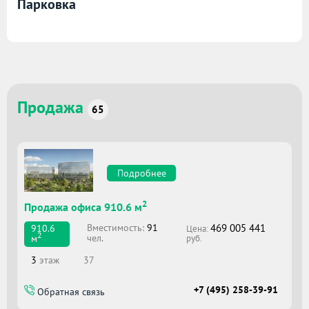
Парковка
Продажа
65
Подробнее
2
Продажа офиса 910.6 м
469 005 441
Вместимоcть:
91
910.6
Цена:
2
чел.
м
руб.
3
этаж
37
+7 (495) 258-39-91
Обратная связь