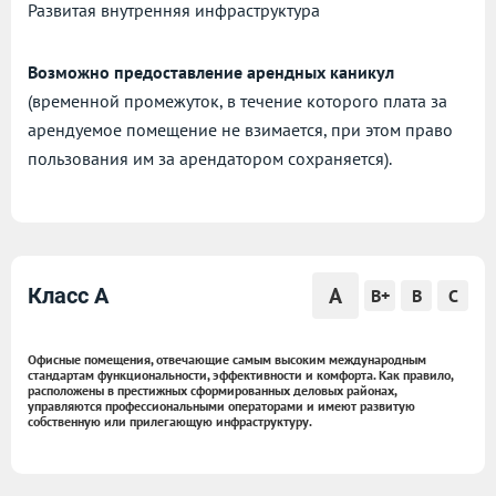
Развитая внутренняя инфраструктура
Возможно предоставление арендных каникул
(временной промежуток, в течение которого плата за
арендуемое помещение не взимается, при этом право
пользования им за арендатором сохраняется).
A
Класс A
B+
B
C
Офисные помещения, отвечающие самым высоким международным
стандартам функциональности, эффективности и комфорта. Как правило,
расположены в престижных сформированных деловых районах,
управляются профессиональными операторами и имеют развитую
собственную или прилегающую инфраструктуру.