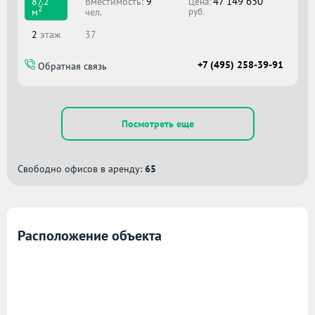
47 149 650
Вместимоcть:
9
87.2
Цена:
2
чел.
м
руб.
2
этаж
37
+7 (495) 258-39-91
Обратная связь
Посмотреть еще
Свободно офисов в аренду:
65
Расположение объекта