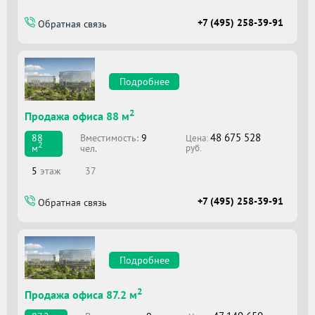
+7 (495) 258-39-91
Обратная связь
Подробнее
2
Продажа офиса 88 м
48 675 528
Вместимоcть:
9
88
Цена:
2
чел.
м
руб.
5
этаж
37
+7 (495) 258-39-91
Обратная связь
Подробнее
2
Продажа офиса 87.2 м