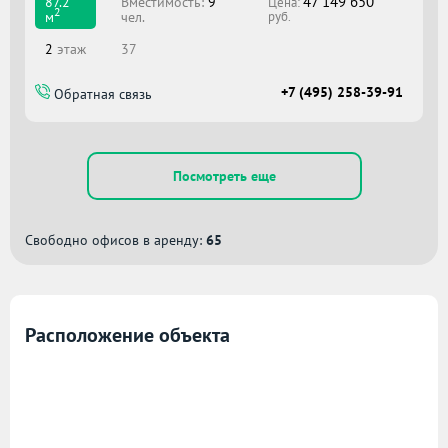
47 149 650
Вместимоcть:
9
87.2
Цена:
2
чел.
м
руб.
2
этаж
37
+7 (495) 258-39-91
Обратная связь
Посмотреть еще
Свободно офисов в аренду:
65
Расположение объекта