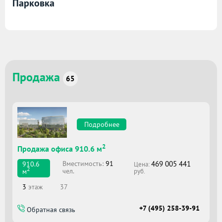
Парковка
Продажа
65
Подробнее
2
Продажа офиса 910.6 м
469 005 441
Вместимоcть:
91
910.6
Цена:
2
чел.
м
руб.
3
этаж
37
+7 (495) 258-39-91
Обратная связь