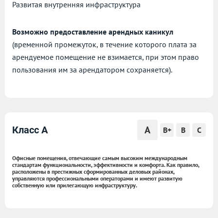
Развитая внутренняя инфраструктура
Возможно предоставление арендных каникул
(временной промежуток, в течение которого плата за
арендуемое помещение не взимается, при этом право
пользования им за арендатором сохраняется).
A
Класс A
B+
B
C
Офисные помещения, отвечающие самым высоким международным
стандартам функциональности, эффективности и комфорта. Как правило,
расположены в престижных сформированных деловых районах,
управляются профессиональными операторами и имеют развитую
собственную или прилегающую инфраструктуру.