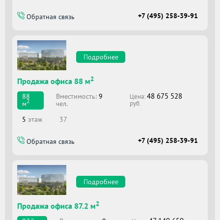
+7 (495) 258-39-91
Обратная связь
Подробнее
2
Продажа офиса 88 м
48 675 528
Вместимоcть:
9
88
Цена:
2
чел.
м
руб.
5
этаж
37
+7 (495) 258-39-91
Обратная связь
Подробнее
2
Продажа офиса 87.2 м