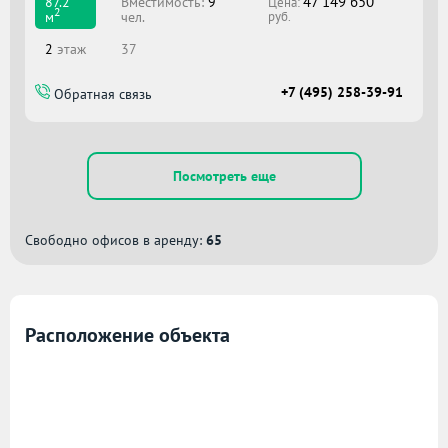
47 149 650
Вместимоcть:
9
87.2
Цена:
2
чел.
м
руб.
2
этаж
37
+7 (495) 258-39-91
Обратная связь
Посмотреть еще
Свободно офисов в аренду:
65
Расположение объекта