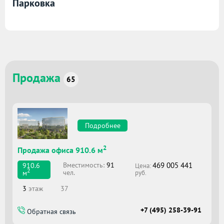
Парковка
Продажа
65
Подробнее
2
Продажа офиса 910.6 м
469 005 441
Вместимоcть:
91
910.6
Цена:
2
чел.
м
руб.
3
этаж
37
+7 (495) 258-39-91
Обратная связь