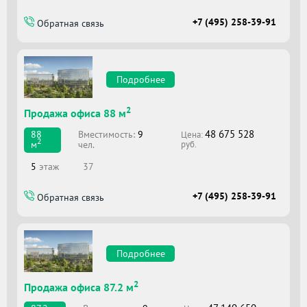
+7 (495) 258-39-91
Обратная связь
Подробнее
2
Продажа офиса 88 м
48 675 528
Вместимоcть:
9
88
Цена:
2
чел.
м
руб.
5
этаж
37
+7 (495) 258-39-91
Обратная связь
Подробнее
2
Продажа офиса 87.2 м