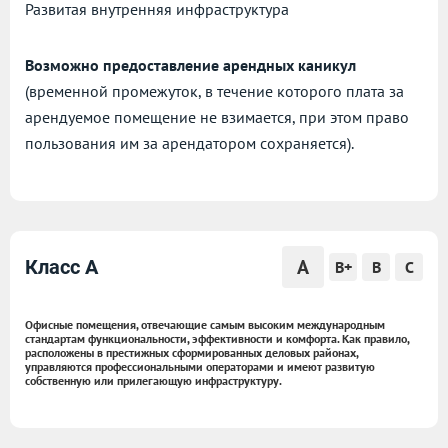
Развитая внутренняя инфраструктура
Возможно предоставление арендных каникул
(временной промежуток, в течение которого плата за
арендуемое помещение не взимается, при этом право
пользования им за арендатором сохраняется).
A
Класс A
B+
B
C
Офисные помещения, отвечающие самым высоким международным
стандартам функциональности, эффективности и комфорта. Как правило,
расположены в престижных сформированных деловых районах,
управляются профессиональными операторами и имеют развитую
собственную или прилегающую инфраструктуру.