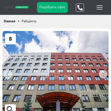
Подобрать офис
Главная
Райцентр
B