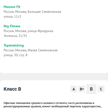
Moscow Fit
Россия, Москва, Большая Семёновская
улица, 11с3
Nrg Fitness
Россия, Москва, улица Фридриха
Энгельса, 31/35
Topstretching
Россия, Москва, Малая Семёновская
улица, 30, стр. 8
B
Класс B
A
B+
C
Офисные помещения среднего ценового сегмента, часто расположены в
реконструированных зданиях, имеют необходимый перечень характеристик,