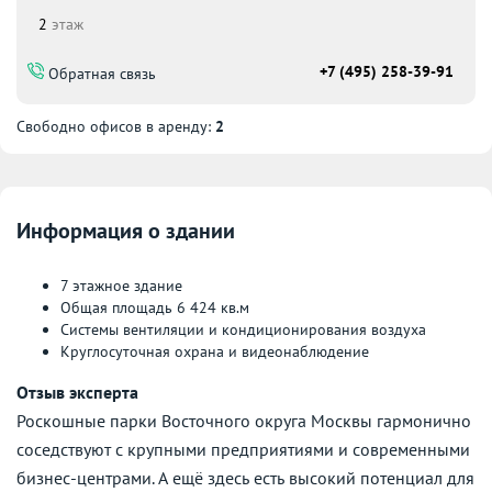
2
этаж
+7 (495) 258-39-91
Обратная связь
Свободно офисов в аренду:
2
Информация о здании
7 этажное здание
Общая площадь 6 424 кв.м
Системы вентиляции и кондиционирования воздуха
Круглосуточная охрана и видеонаблюдение
Отзыв эксперта
Роскошные парки Восточного округа Москвы гармонично
соседствуют с крупными предприятиями и современными
бизнес-центрами. А ещё здесь есть высокий потенциал для