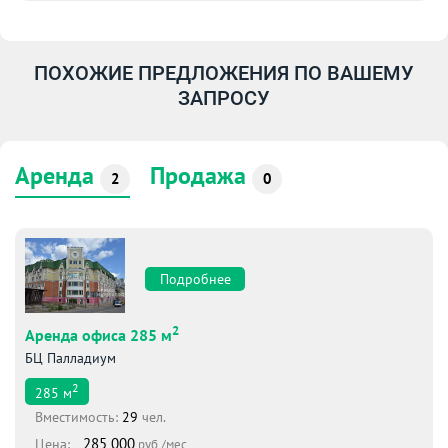
ПОХОЖИЕ ПРЕДЛОЖЕНИЯ ПО ВАШЕМУ
ЗАПРОСУ
Аренда
Продажа
2
0
Подробнее
2
Аренда офиса 285 м
БЦ Палладиум
2
285
м
Вместимоcть:
29
чел.
285 000
Цена:
руб./мес