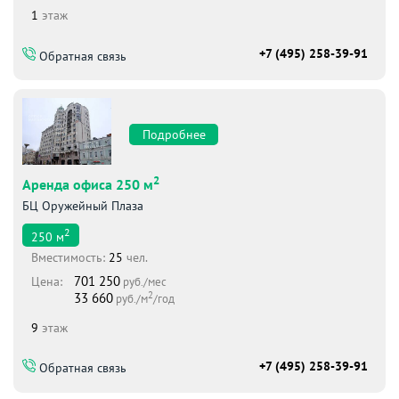
1
этаж
+7 (495) 258-39-91
Обратная связь
Подробнее
2
Аренда офиса 250 м
БЦ Оружейный Плаза
2
250
м
Вместимоcть:
25
чел.
701 250
Цена:
руб./мес
2
33 660
руб./м
/год
9
этаж
+7 (495) 258-39-91
Обратная связь