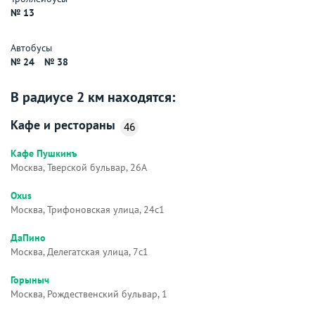
№ 13
Автобусы
№ 24
№ 38
В радиусе 2 км находятся:
Кафе и рестораны
46
Кафе Пушкинъ
Москва, Тверской бульвар, 26А
Oxus
Москва, Трифоновская улица, 24с1
ДаПино
Москва, Делегатская улица, 7с1
Горыныч
Москва, Рождественский бульвар, 1