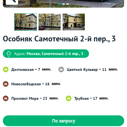
Особняк Самотечный 2-й пер., 3
Адрес:
Москва, Самотечный 2-й пер., 3
Достоевская ~ 7
Цветной бульвар ~ 11
Новослободская ~ 16
Проспект Мира ~ 23
Трубная ~ 17
По запросу