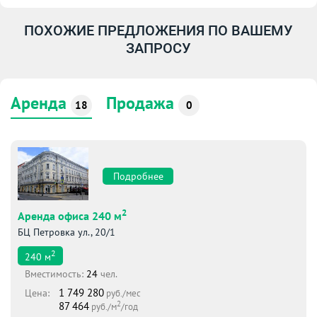
ПОХОЖИЕ ПРЕДЛОЖЕНИЯ ПО ВАШЕМУ
ЗАПРОСУ
Аренда
Продажа
18
0
Подробнее
2
Аренда офиса 240 м
БЦ Петровка ул., 20/1
2
240
м
Вместимоcть:
24
чел.
1 749 280
Цена:
руб./мес
2
87 464
руб./м
/год