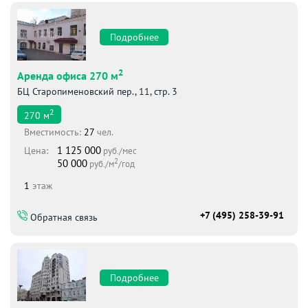
Подробнее
2
Аренда офиса 270 м
БЦ Старопименовский пер., 11, стр. 3
2
270
м
Вместимоcть:
27
чел.
1 125 000
Цена:
руб./мес
2
50 000
руб./м
/год
1
этаж
+7 (495) 258-39-91
Обратная связь
Подробнее