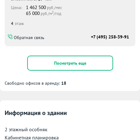
1 462 500
Цена:
руб./мес
2
65 000
руб./м
/год
4
этаж
+7 (495) 258-39-91
Обратная связь
Посмотреть еще
Свободно офисов в аренду:
18
Информация о здании
2 этажный особняк
Кабинетная планировка