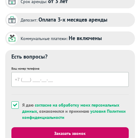
от 3 лет
Срок аренды:
Оплата 3-х месяцев аренды
Депозит:
Не включены
Коммунальные платежи:
Есть вопросы?
Ваш номер телефона
Я даю
согласие на обработку моих персональных
данных
, ознакомился и принимаю
условия Политики
конфиденциальности
Заказать звонок