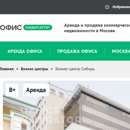
Избранно
Аренда и продажа коммерческ
недвижимости в Москве
АРЕНДА ОФИСА
ПРОДАЖА ОФИСА
МОСКВ
Главная
Бизнес центры
Бизнес-центр Сибирь
B+
Аренда