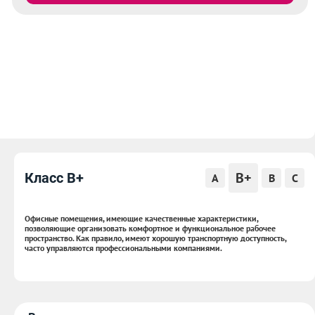
B+
Класс B+
A
B
C
Офисные помещения, имеющие качественные характеристики,
позволяющие организовать комфортное и функциональное рабочее
пространство. Как правило, имеют хорошую транспортную доступность,
часто управляются профессиональными компаниями.