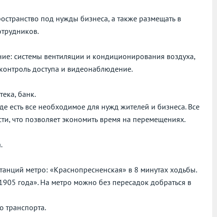
остранство под нужды бизнеса, а также размещать в
отрудников.
ние: системы вентиляции и кондиционирования воздуха,
контроль доступа и видеонаблюдение.
тека, банк.
де есть все необходимое для нужд жителей и бизнеса. Все
ти, что позволяет экономить время на перемещениях.
.
танций метро: «Краснопресненская» в 8 минутах ходьбы.
1905 года». На метро можно без пересадок добраться в
о транспорта.