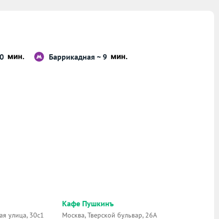
10
Баррикадная ~ 9
Кафе Пушкинъ
я улица, 30с1
Москва, Тверской бульвар, 26А