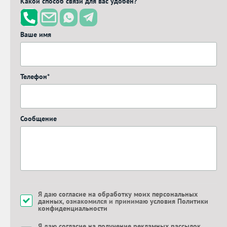
Какой способ связи для вас удобен?
Ваше имя
Телефон*
Сообщение
Я даю
согласие на обработку моих персональных
данных
, ознакомился и принимаю
условия Политики
конфиденциальности
Я даю
согласие на получение рекламных рассылок