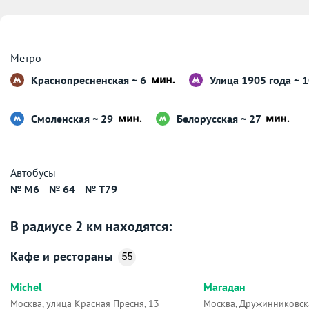
Метро
Краснопресненская ~ 6
Улица 1905 года ~ 
Смоленская ~ 29
Белорусская ~ 27
Автобусы
№ М6
№ 64
№ Т79
В радиусе 2 км находятся:
Кафе и рестораны
55
Michel
Магадан
Москва, улица Красная Пресня, 13
Москва, Дружинниковска