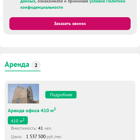
данных
, ознакомился и принимаю
условия Политики
конфиденциальности
Заказать звонок
Аренда
2
Подробнее
2
Аренда офиса 410 м
2
410
м
Вместимоcть:
41
чел.
1 537 500
Цена:
руб./мес