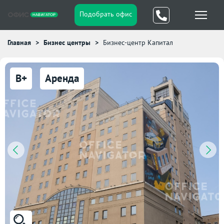
Подобрать офис
Главная
Бизнес центры
Бизнес-центр Капитал
B+
Аренда