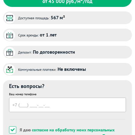
от 45 000
руб./м
/год
567 м²
Доступная площадь:
от 1 лет
Срок аренды:
По договоренности
Депозит:
Не включены
Коммунальные платежи:
Есть вопросы?
Ваш номер телефона
Я даю
согласие на обработку моих персональных