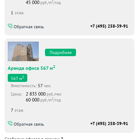
2
45 000
руб./м
/год
1
этаж
+7 (495) 258-39-91
Обратная связь
Подробнее
2
Аренда офиса 567 м
2
567
м
Вместимоcть:
57
чел.
2 835 000
Цена:
руб./мес
2
60 000
руб./м
/год
7
этаж
+7 (495) 258-39-91
Обратная связь
Свободно офисов в аренду:
2