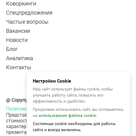
Коворкинги
Спецпредложения
Частые вопросы
Вакансии
Новости
Блог
Аналитика
Контакты
Настройки Cookie
Наш сайт использует файлы cookie, чтобы
улучшить работу сайта, повысить его
@ Copyright, 2026 OFFICE NAVIGATOR
эффективность и удобство.
Политика конфиденциальности
Продолжая использовать сайт, вы соглашаетесь
Представленная на сайте информация, в т.ч.
на
использование файлов cookie.
стоимости объектов, носит информационный
Системные cookie необходимы для работы
характер и не является публичной офертой. Условия
сайта и всегда включены.
презентации объекта недвижимости на сервисе