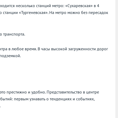
находится несколько станций метро: «Сухаревская» в 4
до станции «Тургеневская». На метро можно без пересадок
о транспорта.
нтра в любое время. В часы высокой загруженности дорог
 подземкой.
О это престижно и удобно. Представительство в центре
обытий: первым узнавать о тенденциях и событиях,
.