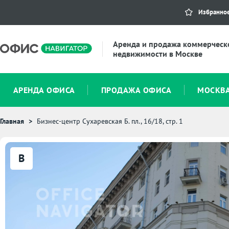
Избранно
Аренда и продажа коммерческ
недвижимости в Москве
АРЕНДА ОФИСА
ПРОДАЖА ОФИСА
МОСКВ
Главная
Бизнес-центр Сухаревская Б. пл., 16/18, стр. 1
B