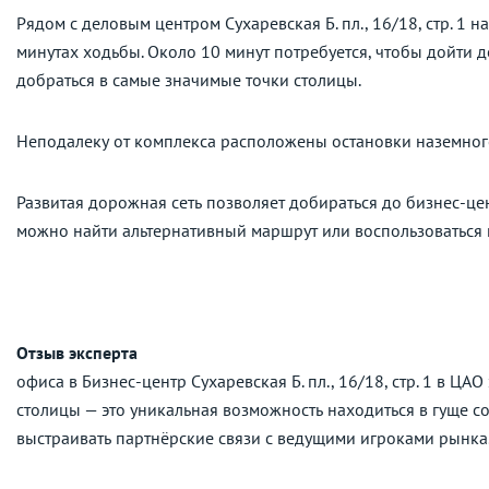
Рядом с деловым центром Сухаревская Б. пл., 16/18, стр. 1 
минутах ходьбы. Около 10 минут потребуется, чтобы дойти 
добраться в самые значимые точки столицы.
Неподалеку от комплекса расположены остановки наземног
Развитая дорожная сеть позволяет добираться до бизнес-це
можно найти альтернативный маршрут или воспользоваться
Отзыв эксперта
офиса в Бизнес-центр Сухаревская Б. пл., 16/18, стр. 1 в ЦА
столицы — это уникальная возможность находиться в гуще с
выстраивать партнёрские связи с ведущими игроками рынка