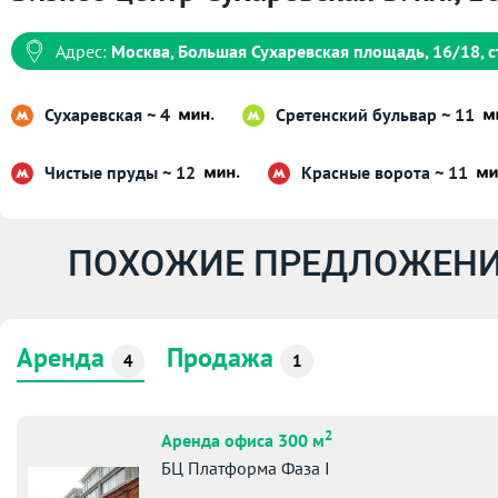
Адрес:
Москва, Большая Сухаревская площадь, 16/18, ст
Сухаревская ~ 4
Сретенский бульвар ~ 11
Чистые пруды ~ 12
Красные ворота ~ 11
ПОХОЖИЕ ПРЕДЛОЖЕНИ
Аренда
Продажа
4
1
2
Аренда офиса 300 м
БЦ Платформа Фаза I