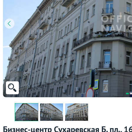
Бизнес-центр Сухаревская Б. пл., 16