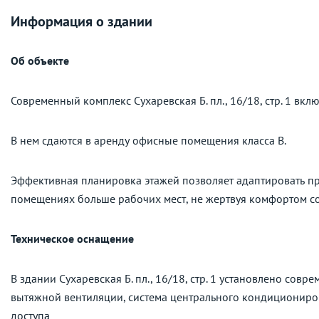
Информация о здании
Об объекте
Современный комплекс Сухаревская Б. пл., 16/18, стр. 1 вклю
В нем сдаются в аренду офисные помещения класса B.
Эффективная планировка этажей позволяет адаптировать пр
помещениях больше рабочих мест, не жертвуя комфортом с
Техническое оснащение
В здании Сухаревская Б. пл., 16/18, стр. 1 установлено со
вытяжной вентиляции, система центрального кондициониров
доступа