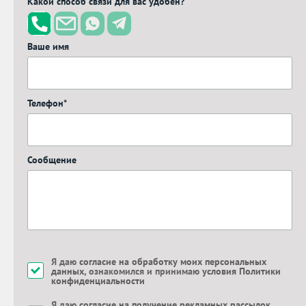
Какой способ связи для вас удобен?
Ваше имя
Телефон*
Сообщение
Я даю
согласие на обработку моих персональных
данных
, ознакомился и принимаю
условия Политики
конфиденциальности
Я даю
согласие на получение рекламных рассылок