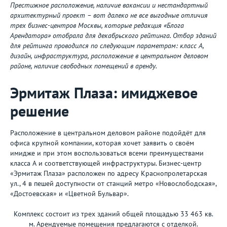
Престижное расположение, наличие вакансии и нестандартный
архитектурный проект – вот далеко не все выгодные отличия
трех бизнес-центров Москвы, которые редакция «Блога
Арендатора» отобрала для декабрьского рейтинга. Отбор зданий
для рейтинга проводился по следующим параметрам: класс А,
дизайн, инфраструктура, расположение в центральном деловом
районе, наличие свободных помещений в аренду.
Эрмитаж Плаза: имиджевое
решение
Расположение в центральном деловом районе подойдёт для
офиса крупной компании, которая хочет заявить о своём
имидже и при этом воспользоваться всеми преимуществами
класса А и соответствующей инфраструктуры. Бизнес-центр
«Эрмитаж Плаза» расположен по адресу Краснопролетарская
ул., 4 в пешей доступности от станций метро «Новослободская»,
«Достоевская» и «Цветной Бульвар».
Комплекс состоит из трех зданий общей площадью 33 463 кв.
м. Арендуемые помещения предлагаются с отделкой.