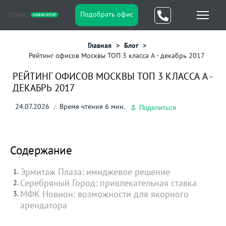
Подобрать офис
Главная
Блог
Рейтинг офисов Москвы ТОП 3 класса А - декабрь 2017
РЕЙТИНГ ОФИСОВ МОСКВЫ ТОП 3 КЛАССА А -
ДЕКАБРЬ 2017
24.07.2026
Время чтения 6 мин.
Поделиться
Содержание
Эрмитаж Плаза: имиджевое решение
Серебряный Город: привлекательная ставка
МФК Новион: возможности для якорного
арендатора