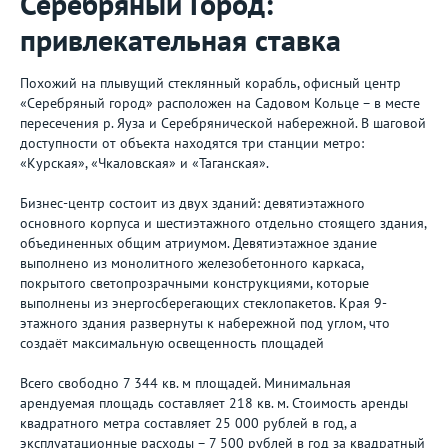
Серебряный Город:
привлекательная ставка
Похожий на плывущий стеклянный корабль, офисный центр
«Серебряный город» расположен на Садовом Кольце – в месте
пересечения р. Яуза и Серебрянической набережной. В шаговой
доступности от объекта находятся три станции метро:
«Курская», «Чкаловская» и «Таганская».
Бизнес-центр состоит из двух зданий: девятиэтажного
основного корпуса и шестиэтажного отдельно стоящего здания,
объединенных общим атриумом. Девятиэтажное здание
выполнено из монолитного железобетонного каркаса,
покрытого светопрозрачными конструкциями, которые
выполнены из энергосберегающих стеклопакетов. Края 9-
этажного здания развернуты к набережной под углом, что
создаёт максимальную освещенность площадей
Всего свободно 7 344 кв. м площадей. Минимальная
арендуемая площадь составляет 218 кв. м. Стоимость аренды
квадратного метра составляет 25 000 рублей в год, а
эксплуатационные расходы – 7 500 рублей в год за квадратный