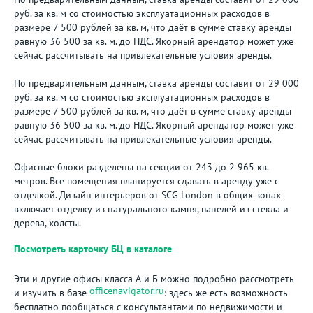
руб. за кв. м со стоимостью эксплуатационных расходов в
размере 7 500 рублей за кв. м, что даёт в сумме ставку аренды
равную 36 500 за кв. м. до НДС. Якорный арендатор может уже
сейчас рассчитывать на привлекательные условия аренды.
По предварительным данным, ставка аренды составит от 29 000
руб. за кв. м со стоимостью эксплуатационных расходов в
размере 7 500 рублей за кв. м, что даёт в сумме ставку аренды
равную 36 500 за кв. м. до НДС. Якорный арендатор может уже
сейчас рассчитывать на привлекательные условия аренды.
Офисные блоки разделены на секции от 243 до 2 965 кв.
метров. Все помещения планируется сдавать в аренду уже с
отделкой. Дизайн интерьеров от SCG London в общих зонах
включает отделку из натурального камня, панелей из стекла и
дерева, холсты.
Посмотреть карточку БЦ в каталоге
Эти и другие офисы класса А и Б можно подробно рассмотреть
officenavigator.ru
и изучить в базе
: здесь же есть возможность
бесплатно пообщаться с консультантами по недвижимости и