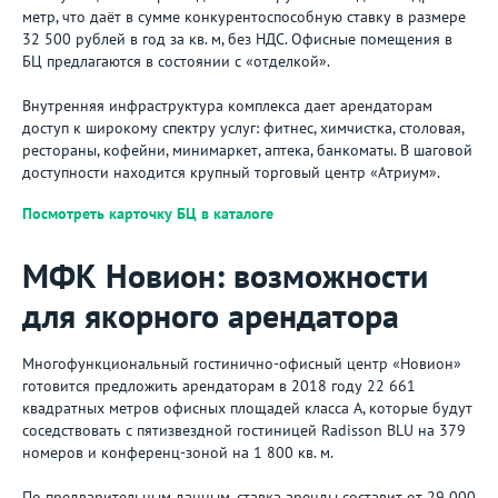
метр, что даёт в сумме конкурентоспособную ставку в размере
32 500 рублей в год за кв. м, без НДС. Офисные помещения в
БЦ предлагаются в состоянии с «отделкой».
Внутренняя инфраструктура комплекса дает арендаторам
доступ к широкому спектру услуг: фитнес, химчистка, столовая,
рестораны, кофейни, минимаркет, аптека, банкоматы. В шаговой
доступности находится крупный торговый центр «Атриум».
Посмотреть карточку БЦ в каталоге
МФК Новион: возможности
для якорного арендатора
Многофункциональный гостинично-офисный центр «Новион»
готовится предложить арендаторам в 2018 году 22 661
квадратных метров офисных площадей класса А, которые будут
соседствовать с пятизвездной гостиницей Radisson BLU на 379
номеров и конференц-зоной на 1 800 кв. м.
По предварительным данным, ставка аренды составит от 29 000